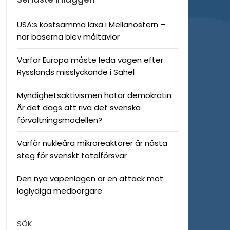
USA:s kostsamma läxa i Mellanöstern –
när baserna blev måltavlor
Varför Europa måste leda vägen efter
Rysslands misslyckande i Sahel
Myndighetsaktivismen hotar demokratin:
Är det dags att riva det svenska
förvaltningsmodellen?
Varför nukleära mikroreaktorer är nästa
steg för svenskt totalförsvar
Den nya vapenlagen är en attack mot
laglydiga medborgare
SÖK