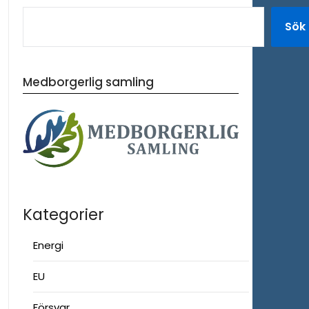
Sök
Medborgerlig samling
Kategorier
Energi
EU
Försvar