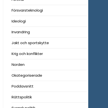
Försvarsteknologi
Ideologi
Invandring
Jakt och sportskytte
Krig och konflikter
Norden
Okategoriserade
Poddavsnitt
Rättspolitik
Svensk politik