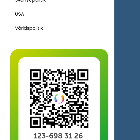
USA
Världspolitik