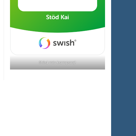
Stöd min kampanj!