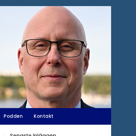
Podden
Kontakt
Senaste inläggen