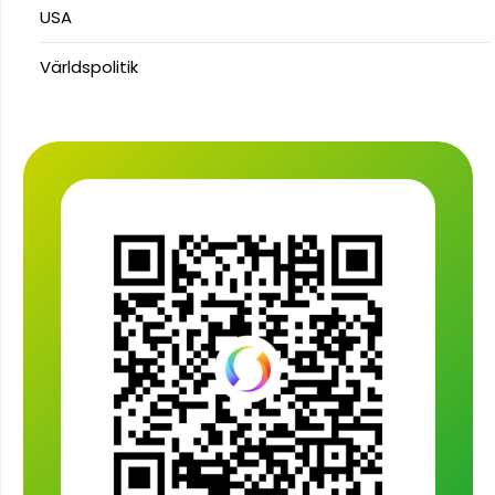
USA
Världspolitik