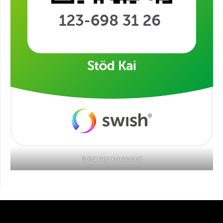
Stöd min kampanj!