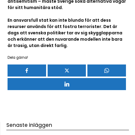
antisemitism – måste Sverige söka alternativa vägar
för sitt humanitära stöd.
En ansvarsfull stat kan inte blunda för att dess
resurser används för att fostra terrorister. Det är
dags att svenska politiker tar av sig skygglapparna
och erkänner att den nuvarande modellen inte bara
är trasig, utan direkt farlig.
Dela gärna!
Senaste inläggen