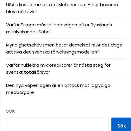
USA:s kostsamma läxa i Mellanöstern – när baserna
blev måltavlor
Varför Europa måste leda vägen efter Rysslands
misslyckande i Sahel
Myndighetsaktivismen hotar demokratin: Är det dags
att riva det svenska förvaltningsmodellen?
Varför nukleära mikroreaktorer är nästa steg för
svenskt totalförsvar
Den nya vapenlagen är en attack mot laglydiga
medborgare
SÖK
Sök