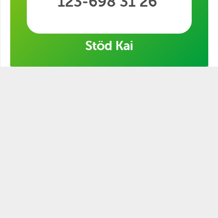
Stöd min kampanj!
STATSMANNEN PODCAST