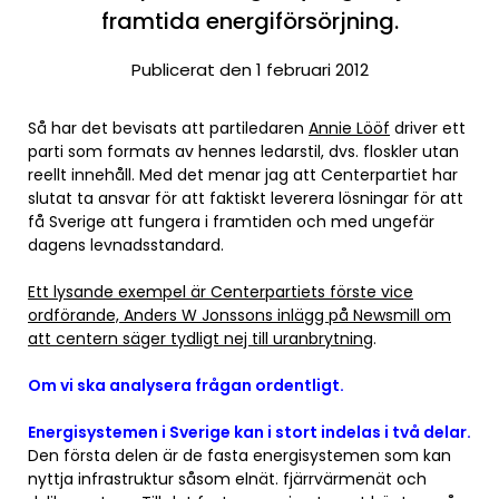
framtida energiförsörjning.
Publicerat den 1 februari 2012
Så har det bevisats att partiledaren
Annie Lööf
driver ett
parti som formats av hennes ledarstil, dvs. floskler utan
reellt innehåll. Med det menar jag att Centerpartiet har
slutat ta ansvar för att faktiskt leverera lösningar för att
få Sverige att fungera i framtiden och med ungefär
dagens levnadsstandard.
Ett lysande exempel är Centerpartiets förste vice
ordförande, Anders W Jonssons inlägg på Newsmill om
att centern säger tydligt nej till uranbrytning
.
Om vi ska analysera frågan ordentligt.
Energisystemen i Sverige kan i stort indelas i två delar.
Den första delen är de fasta energisystemen som kan
nyttja infrastruktur såsom elnät. fjärrvärmenät och