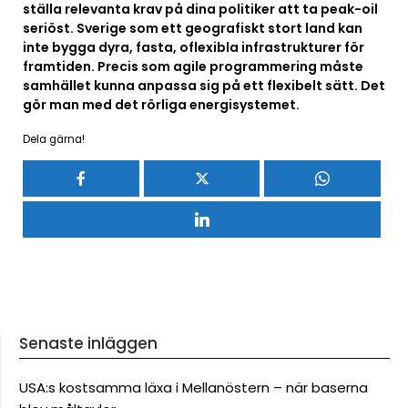
ställa relevanta krav på dina politiker att ta peak-oil
seriöst. Sverige som ett geografiskt stort land kan
inte bygga dyra, fasta, oflexibla infrastrukturer för
framtiden. Precis som agile programmering måste
samhället kunna anpassa sig på ett flexibelt sätt. Det
gör man med det rörliga energisystemet.
Dela gärna!
Senaste inläggen
USA:s kostsamma läxa i Mellanöstern – när baserna