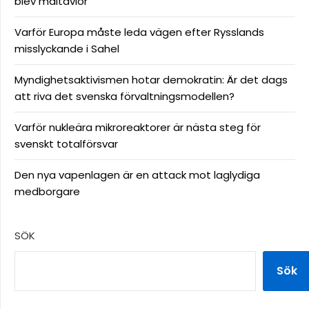
blev måltavlor
Varför Europa måste leda vägen efter Rysslands
misslyckande i Sahel
Myndighetsaktivismen hotar demokratin: Är det dags
att riva det svenska förvaltningsmodellen?
Varför nukleära mikroreaktorer är nästa steg för
svenskt totalförsvar
Den nya vapenlagen är en attack mot laglydiga
medborgare
SÖK
Sök