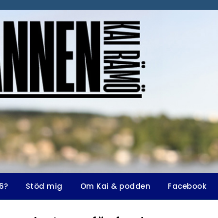
6?
Stöd mig
Om Kai & podden
Facebook