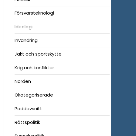
Försvarsteknologi
Ideologi
Invandring
Jakt och sportskytte
Krig och konflikter
Norden
Okategoriserade
Poddavsnitt
Rättspolitik
Svensk politik