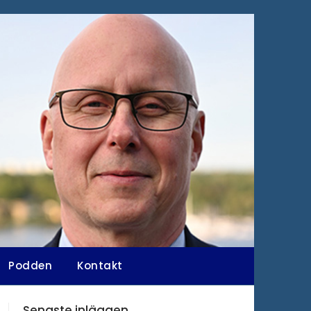
Podden
Kontakt
Senaste inläggen