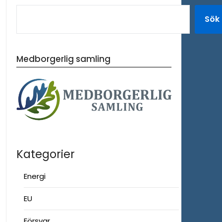
Sök
Medborgerlig samling
Kategorier
Energi
EU
Försvar