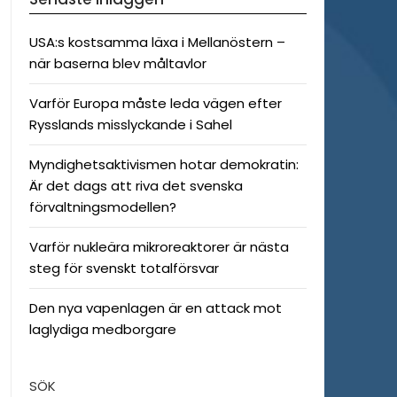
USA:s kostsamma läxa i Mellanöstern –
när baserna blev måltavlor
Varför Europa måste leda vägen efter
Rysslands misslyckande i Sahel
Myndighetsaktivismen hotar demokratin:
Är det dags att riva det svenska
förvaltningsmodellen?
Varför nukleära mikroreaktorer är nästa
steg för svenskt totalförsvar
Den nya vapenlagen är en attack mot
laglydiga medborgare
SÖK