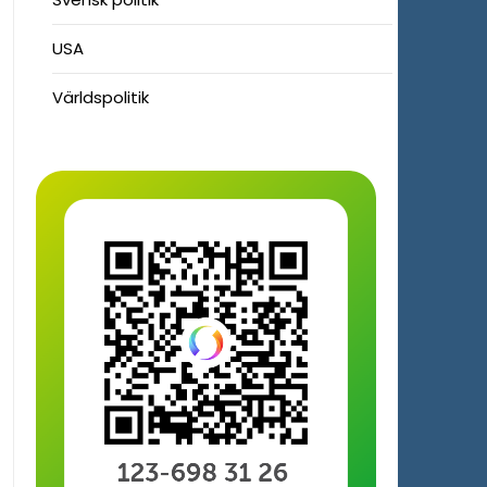
USA
Världspolitik