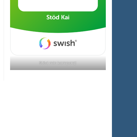
Stöd min kampanj!