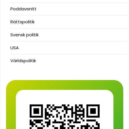
Poddavsnitt
Rättspolitik
Svensk politik
USA
Världspolitik