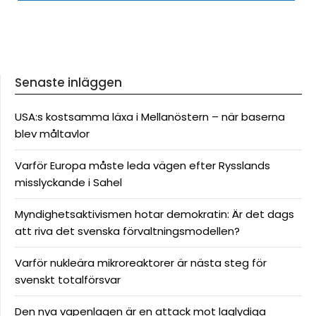
Senaste inläggen
USA:s kostsamma läxa i Mellanöstern – när baserna
blev måltavlor
Varför Europa måste leda vägen efter Rysslands
misslyckande i Sahel
Myndighetsaktivismen hotar demokratin: Är det dags
att riva det svenska förvaltningsmodellen?
Varför nukleära mikroreaktorer är nästa steg för
svenskt totalförsvar
Den nya vapenlagen är en attack mot laglydiga