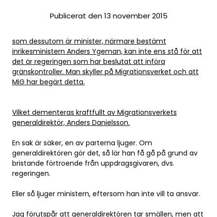
Publicerat den 13 november 2015
som dessutom är minister, närmare bestämt
inrikesministern Anders Ygeman, kan inte ens stå för att
det är regeringen som har beslutat att införa
gränskontroller. Man skyller på Migrationsverket och att
MiG har begärt detta.
Vilket dementeras kraftfullt av Migrationsverkets
generaldirektör, Anders Danielsson.
En sak är säker, en av parterna ljuger. Om
generaldirektören gör det, så lär han få gå på grund av
bristande förtroende från uppdragsgivaren, dvs.
regeringen.
Eller så ljuger ministern, eftersom han inte vill ta ansvar.
Jag förutspår att generaldirektören tar smällen, men att