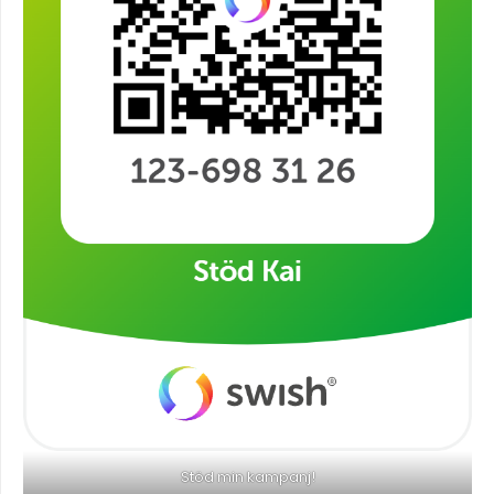
Stöd min kampanj!