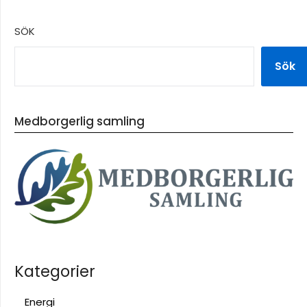
SÖK
Sök
Medborgerlig samling
Kategorier
Energi