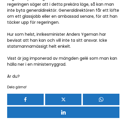
regeringen säger att i detta prekära läge, så kan man
inte byta generaldirektör. Generaldirektören får ett löfte
om ett glassjobb eller en ambassad senare, för att han
täcker upp för regeringen.
Hur som helst, inrikesminister Anders Ygeman har
bevisat att han kan och vill inte ta sitt ansvar. Icke
statsmannamässigt helt enkelt.
Visst är jag imponerad av mängden gelé som man kan
hälla ner i en ministerryggrad.
Är du?
Dela gärna!