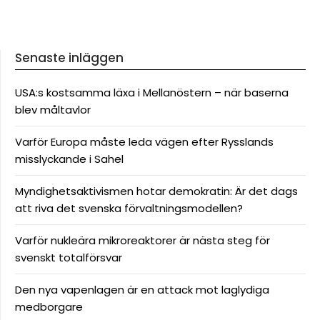
Senaste inläggen
USA:s kostsamma läxa i Mellanöstern – när baserna
blev måltavlor
Varför Europa måste leda vägen efter Rysslands
misslyckande i Sahel
Myndighetsaktivismen hotar demokratin: Är det dags
att riva det svenska förvaltningsmodellen?
Varför nukleära mikroreaktorer är nästa steg för
svenskt totalförsvar
Den nya vapenlagen är en attack mot laglydiga
medborgare