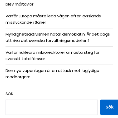
blev måltavlor
Varför Europa måste leda vägen efter Rysslands
misslyckande i Sahel
Myndighetsaktivismen hotar demokratin: Är det dags
att riva det svenska förvaltningsmodellen?
Varför nukleära mikroreaktorer är nästa steg för
svenskt totalförsvar
Den nya vapenlagen är en attack mot laglydiga
medborgare
SÖK
Sök