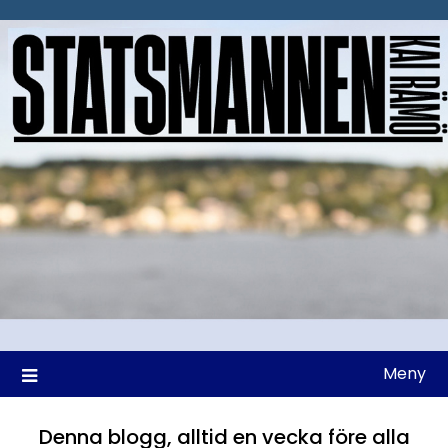
Hoppa
till
innehåll
Meny
Denna blogg, alltid en vecka före alla