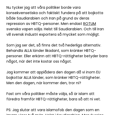
Nu tycker jag att våra politiker borde vara
konsekvensetiska och faktiskt fundera på att bojkotta
både Saudiarabien och Iran på grund av deras
repression av HBTQ-personer. Men endast
ROTUM
svenska vapen sälja. Helst till Saudiarabien. Och till Iran
vill svensk industri exportera så mycket som möjligt.
Som jag ser det, så finns det två hederliga alternativ.
Behandla ALLA länder likadant, som kränker HBTQ-
personer. Eller erkänn att HBTQ-rättigheter betyder bara
något, när det inte kostar oss något.
Jag kommer att applådera den dagen då vi inom EU
bojkottar ALLA länder, som kränker HBTQ-rättigheter.
Men den dagen, när kommer den, tror ni?
Fast om våra politiker måste välja, så är islam att
föredra framför HBTQ-rättigheter, bara så att ni vet.
PS: Jag slutar att vara islamofob den dagen som en