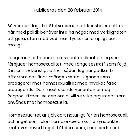
Publicerat den 28 februari 2014
Så var det dags för Statsmannen att konstatera att det
här med politik behöver inte ha något med verkligheten
att göra, utan med vad man tycker är lämpligt och
möjligt.
I dagarna har
Ugandas president godkänt en lag som
förbjuder homosexualitet
, med fängelsestraff som följd.
Det är inte konstigt att en sådan lag har godkänts,
eftersom det finns många kristna i Uganda som
propagerar mot homosexualitet med mycket falsk
propaganda. Den mest ökända varianten är nog
Poopoo-filmen
, se den om ni vill se vilka argument som
används mot homosexuella.
Homosexualitet är självklart naturligt för en homosexuell,
och inget som icke-homosexuella ska ha synpunkter
mot över huvud taget. Låt dem vara, med andra ord.