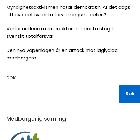
Myndighetsaktivismen hotar demokratin: Är det dags
att riva det svenska förvaltningsmodellen?
Varför nukleära mikroreaktorer är nästa steg för
svenskt totalförsvar
Den nya vapenlagen är en attack mot laglydiga
medborgare
SÖK
Sök
Medborgerlig samling