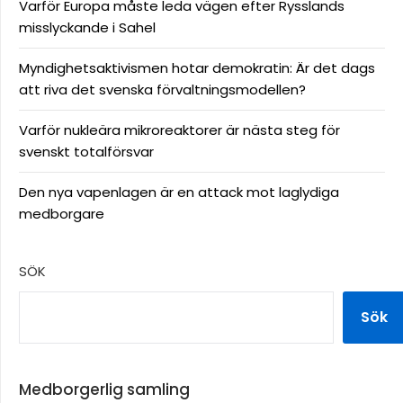
Varför Europa måste leda vägen efter Rysslands
misslyckande i Sahel
Myndighetsaktivismen hotar demokratin: Är det dags
att riva det svenska förvaltningsmodellen?
Varför nukleära mikroreaktorer är nästa steg för
svenskt totalförsvar
Den nya vapenlagen är en attack mot laglydiga
medborgare
SÖK
Sök
Medborgerlig samling