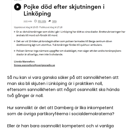
Så nu kan vi vara ganska säker på att sannolikheten att
man ska bli skjuten i Linköping är i praktiken noll,
eftersom sannolikheten att något osannolikt ska hända
två gånger är noll.
Hur sannolikt är det att Damberg är lika inkompetent
som de övriga partikoryféerna i socialdemokraterna?
Eller är han bara osannolikt kompetent och vi vanliga