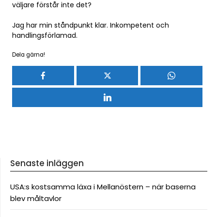
väljare förstår inte det?
Jag har min ståndpunkt klar. Inkompetent och
handlingsförlamad.
Dela gärna!
Senaste inläggen
USA:s kostsamma läxa i Mellanöstern – när baserna
blev måltavlor