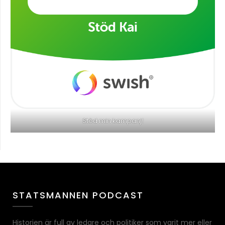
Stöd min kampanj!
STATSMANNEN PODCAST
Historien är full av ledare och politiker som varit mer eller