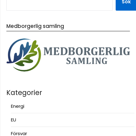
Sök
Medborgerlig samling
Kategorier
Energi
EU
Försvar