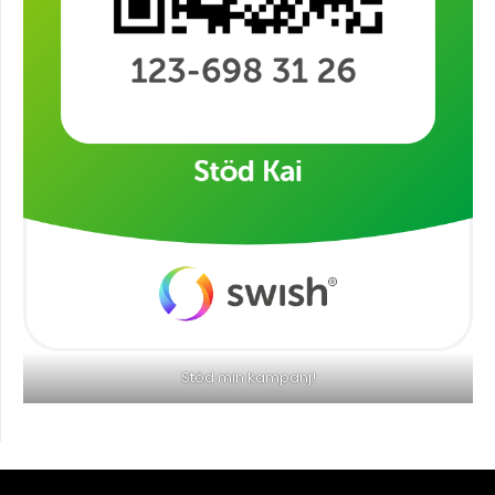
Stöd min kampanj!