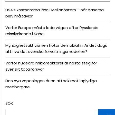
USA:s kostsamma läxa i Mellanöstern – när baserna
blev måltavlor
Varför Europa måste leda vägen efter Rysslands
misslyckande i Sahel
Myndighetsaktivismen hotar demokratin: Är det dags
att riva det svenska förvaltningsmodellen?
Varför nukleära mikroreaktorer är nästa steg för
svenskt totalförsvar
Den nya vapenlagen är en attack mot laglydiga
medborgare
SÖK