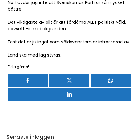
Nu hävdar jag inte att Svenskarnas Parti är så mycket
bättre.
Det viktigaste av allt är att fördöma ALLT politiskt våld,
oavsett -ism i bakgrunden.
Fast det är ju inget som våldsvänstern är intresserad av.
Land ska med lag styras.
Dela gärna!
Senaste inläggen