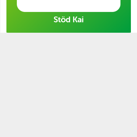
Stöd min kampanj!
STATSMANNEN PODCAST