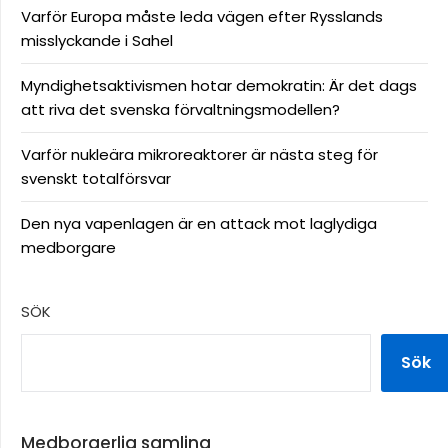
Varför Europa måste leda vägen efter Rysslands
misslyckande i Sahel
Myndighetsaktivismen hotar demokratin: Är det dags
att riva det svenska förvaltningsmodellen?
Varför nukleära mikroreaktorer är nästa steg för
svenskt totalförsvar
Den nya vapenlagen är en attack mot laglydiga
medborgare
SÖK
Sök
Medborgerlig samling