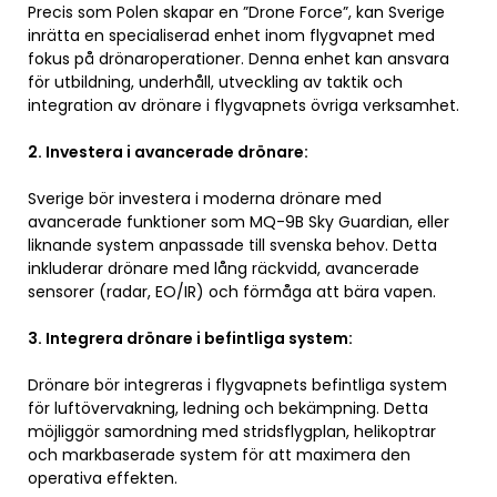
Precis som Polen skapar en ”Drone Force”, kan Sverige
inrätta en specialiserad enhet inom flygvapnet med
fokus på drönaroperationer. Denna enhet kan ansvara
för utbildning, underhåll, utveckling av taktik och
integration av drönare i flygvapnets övriga verksamhet.
2. Investera i avancerade drönare:
Sverige bör investera i moderna drönare med
avancerade funktioner som MQ-9B Sky Guardian, eller
liknande system anpassade till svenska behov. Detta
inkluderar drönare med lång räckvidd, avancerade
sensorer (radar, EO/IR) och förmåga att bära vapen.
3. Integrera drönare i befintliga system:
Drönare bör integreras i flygvapnets befintliga system
för luftövervakning, ledning och bekämpning. Detta
möjliggör samordning med stridsflygplan, helikoptrar
och markbaserade system för att maximera den
operativa effekten.