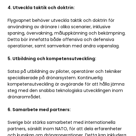
4. Utveckla taktik och doktrin:
Flygvapnet behöver utveckla taktik och doktrin för
användning av drönare i olika scenarier, inklusive
spaning, övervakning, måluppkänning och bekämpning.
Detta bör innefatta både offensiva och defensiva
operationer, samt samverkan med andra vapenslag.
5. Utbildning och kompetensutveckling:
Satsa på utbildning av piloter, operatörer och tekniker
specialiserade på drönarsystem. Kontinuerlig
kompetensutveckling är avgörande för att hålla jämna
steg med den snabba teknologiska utvecklingen inom
drönarområdet.
6. Samarbete med partners:
Sverige bör stärka samarbetet med internationella
partners, särskilt inom NATO, för att dela erfarenheter
och kunskap om drönaroperationer. Detta kan inkludera