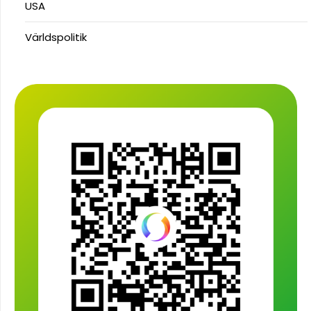
USA
Världspolitik