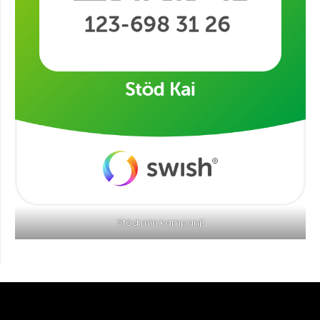
Stöd min kampanj!