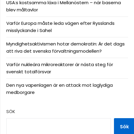
USA:s kostsamma läxa i Mellanöstern – när baserna
blev måltavlor
Varför Europa måste leda vägen efter Rysslands
misslyckande i Sahel
Myndighetsaktivismen hotar demokratin: Är det dags
att riva det svenska förvaltningsmodellen?
Varför nukleära mikroreaktorer är nästa steg för
svenskt totalförsvar
Den nya vapenlagen är en attack mot laglydiga
medborgare
SÖK
Sök