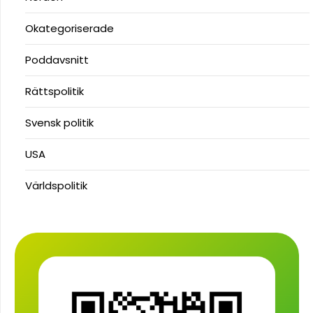
Okategoriserade
Poddavsnitt
Rättspolitik
Svensk politik
USA
Världspolitik