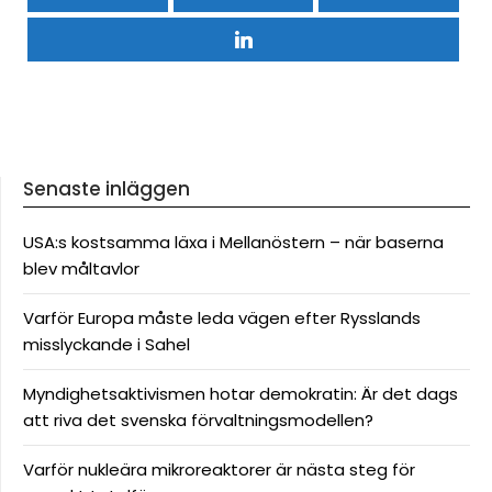
Senaste inläggen
USA:s kostsamma läxa i Mellanöstern – när baserna
blev måltavlor
Varför Europa måste leda vägen efter Rysslands
misslyckande i Sahel
Myndighetsaktivismen hotar demokratin: Är det dags
att riva det svenska förvaltningsmodellen?
Varför nukleära mikroreaktorer är nästa steg för