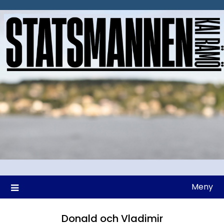
Hoppa
till
innehåll
Meny
Donald och Vladimir