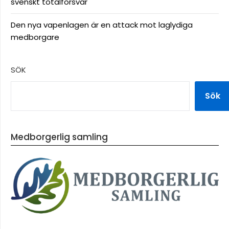
svenskt totalförsvar
Den nya vapenlagen är en attack mot laglydiga
medborgare
SÖK
Sök
Medborgerlig samling