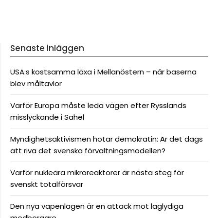
Senaste inläggen
USA:s kostsamma läxa i Mellanöstern – när baserna
blev måltavlor
Varför Europa måste leda vägen efter Rysslands
misslyckande i Sahel
Myndighetsaktivismen hotar demokratin: Är det dags
att riva det svenska förvaltningsmodellen?
Varför nukleära mikroreaktorer är nästa steg för
svenskt totalförsvar
Den nya vapenlagen är en attack mot laglydiga
medborgare