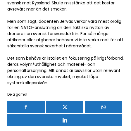
svensk mot Ryssland. Skulle misstänka att det kostar
avsevärt mer än det smakar.
Men som sagt, docenten Jervas verkar vara mest orolig
för en NATO-anslutning än den faktiska nyttan av
drönare i en svensk försvarsdoktrin. För så många
afrikaner eller afghaner behöver vi inte verka mot för att
säkerställa svensk säkerhet i närområdet.
Det som behövs är istället en fokusering på krigsförband,
deras volym/uthållighet och materiel- och
personalförsörjning. Allt annat är bisysslor utan relevant
ökning av den svenska mycket, mycket låga
systemkollapsnivån.
Dela gärna!