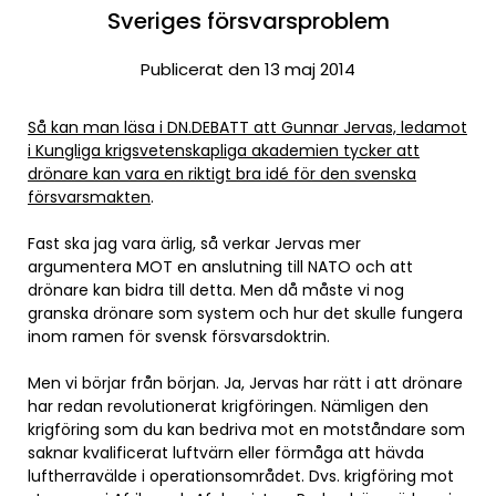
Sveriges försvarsproblem
Publicerat den 13 maj 2014
Så kan man läsa i DN.DEBATT att Gunnar Jervas, ledamot
i Kungliga krigsvetenskapliga akademien tycker att
drönare kan vara en riktigt bra idé för den svenska
försvarsmakten
.
Fast ska jag vara ärlig, så verkar Jervas mer
argumentera MOT en anslutning till NATO och att
drönare kan bidra till detta. Men då måste vi nog
granska drönare som system och hur det skulle fungera
inom ramen för svensk försvarsdoktrin.
Men vi börjar från början. Ja, Jervas har rätt i att drönare
har redan revolutionerat krigföringen. Nämligen den
krigföring som du kan bedriva mot en motståndare som
saknar kvalificerat luftvärn eller förmåga att hävda
luftherravälde i operationsområdet. Dvs. krigföring mot