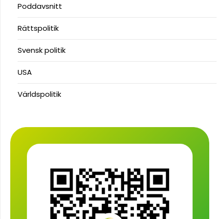
Poddavsnitt
Rättspolitik
Svensk politik
USA
Världspolitik