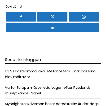
Dela gärna!
Senaste inläggen
USA:s kostsamma läxa i Mellanöstern – när baserna
blev måltavlor
Varför Europa måste leda vägen efter Rysslands
misslyckande i Sahel
Myndighetsaktivismen hotar demokratin: Är det dags