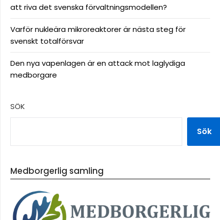
att riva det svenska förvaltningsmodellen?
Varför nukleära mikroreaktorer är nästa steg för
svenskt totalförsvar
Den nya vapenlagen är en attack mot laglydiga
medborgare
SÖK
Sök
Medborgerlig samling