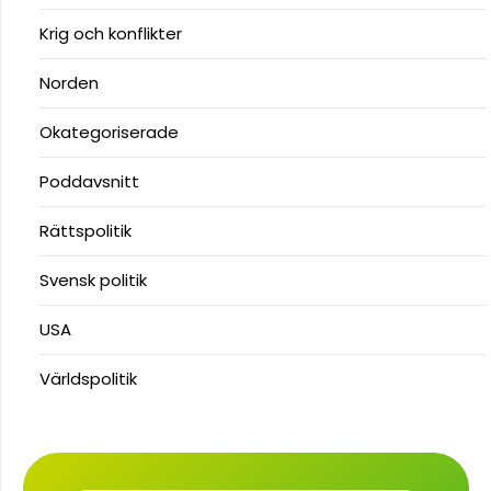
Krig och konflikter
Norden
Okategoriserade
Poddavsnitt
Rättspolitik
Svensk politik
USA
Världspolitik