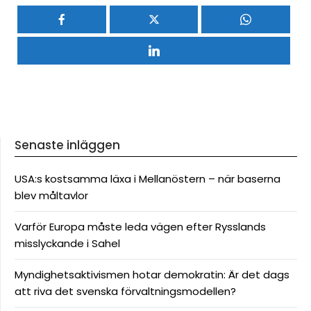
Senaste inläggen
USA:s kostsamma läxa i Mellanöstern – när baserna
blev måltavlor
Varför Europa måste leda vägen efter Rysslands
misslyckande i Sahel
Myndighetsaktivismen hotar demokratin: Är det dags
att riva det svenska förvaltningsmodellen?