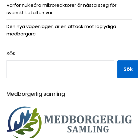
Varför nukleära mikroreaktorer är nästa steg för
svenskt totalförsvar
Den nya vapenlagen är en attack mot laglydiga
medborgare
SÖK
Sök
Medborgerlig samling