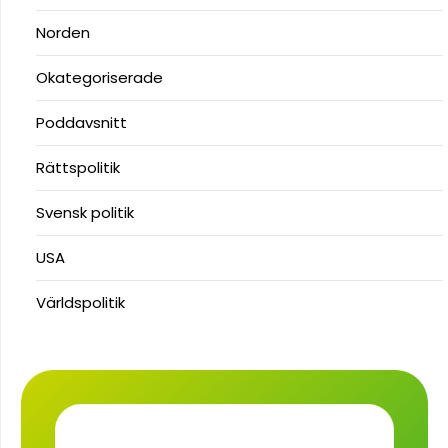
Norden
Okategoriserade
Poddavsnitt
Rättspolitik
Svensk politik
USA
Världspolitik