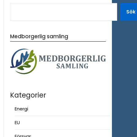
Sök
Medborgerlig samling
Kategorier
Energi
EU
Försvar