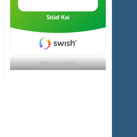
Stöd min kampanj!