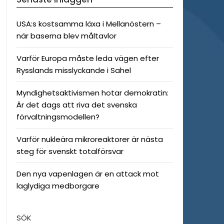
USA:s kostsamma läxa i Mellanöstern –
när baserna blev måltavlor
Varför Europa måste leda vägen efter
Rysslands misslyckande i Sahel
Myndighetsaktivismen hotar demokratin:
Är det dags att riva det svenska
förvaltningsmodellen?
Varför nukleära mikroreaktorer är nästa
steg för svenskt totalförsvar
Den nya vapenlagen är en attack mot
laglydiga medborgare
SÖK