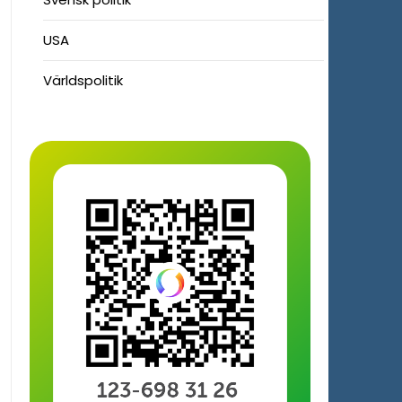
USA
Världspolitik