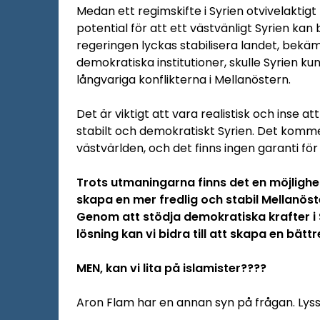
Medan ett regimskifte i Syrien otvivelaktig
potential för att ett västvänligt Syrien kan 
regeringen lyckas stabilisera landet, bek
demokratiska institutioner, skulle Syrien kun
långvariga konflikterna i Mellanöstern.
Det är viktigt att vara realistisk och inse 
stabilt och demokratiskt Syrien. Det komm
västvärlden, och det finns ingen garanti fö
Trots utmaningarna finns det en möjlighet 
skapa en mer fredlig och stabil Mellanöste
Genom att stödja demokratiska krafter i S
lösning kan vi bidra till att skapa en bätt
MEN, kan vi lita på islamister????
Aron Flam har en annan syn på frågan. Lys