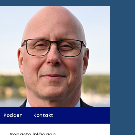
Podden
Kontakt
Senaste inläggen