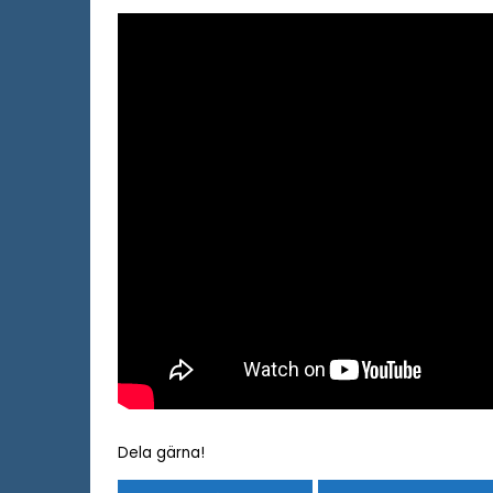
Dela gärna!