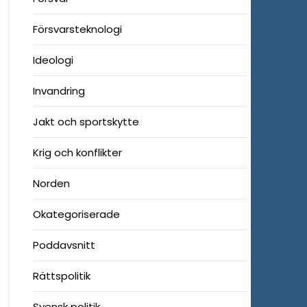
Försvarsteknologi
Ideologi
Invandring
Jakt och sportskytte
Krig och konflikter
Norden
Okategoriserade
Poddavsnitt
Rättspolitik
Svensk politik