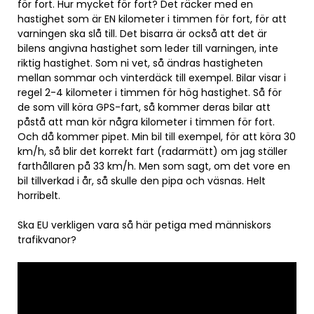
för fort. Hur mycket för fort? Det räcker med en
hastighet som är EN kilometer i timmen för fort, för att
varningen ska slå till. Det bisarra är också att det är
bilens angivna hastighet som leder till varningen, inte
riktig hastighet. Som ni vet, så ändras hastigheten
mellan sommar och vinterdäck till exempel. Bilar visar i
regel 2-4 kilometer i timmen för hög hastighet. Så för
de som vill köra GPS-fart, så kommer deras bilar att
påstå att man kör några kilometer i timmen för fort.
Och då kommer pipet. Min bil till exempel, för att köra 30
km/h, så blir det korrekt fart (radarmätt) om jag ställer
farthållaren på 33 km/h. Men som sagt, om det vore en
bil tillverkad i år, så skulle den pipa och väsnas. Helt
horribelt.
Ska EU verkligen vara så här petiga med människors
trafikvanor?