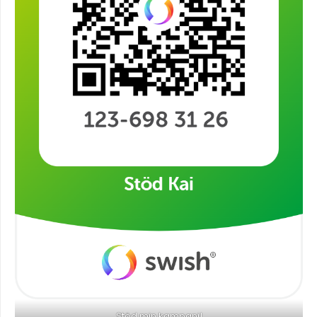
Stöd min kampanj!