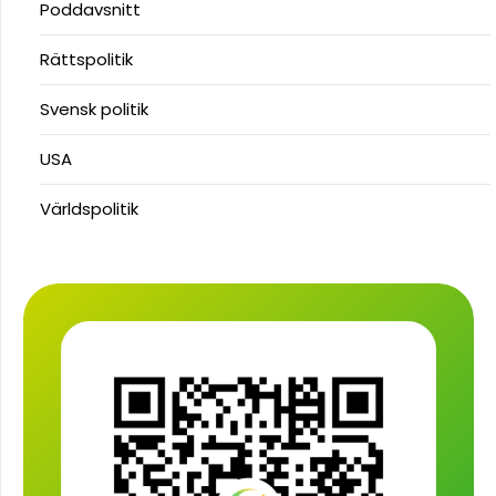
Poddavsnitt
Rättspolitik
Svensk politik
USA
Världspolitik