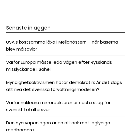
Senaste inläggen
USA:s kostsamma läxa i Mellanöstern – när baserna
blev måltavlor
Varför Europa måste leda vägen efter Rysslands
misslyckande i Sahel
Myndighetsaktivismen hotar demokratin: Är det dags
att riva det svenska förvaltningsmodellen?
Varför nukleära mikroreaktorer är nästa steg för
svenskt totalförsvar
Den nya vapenlagen är en attack mot laglydiga
medborgare