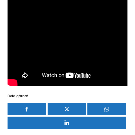
Dela gärna!