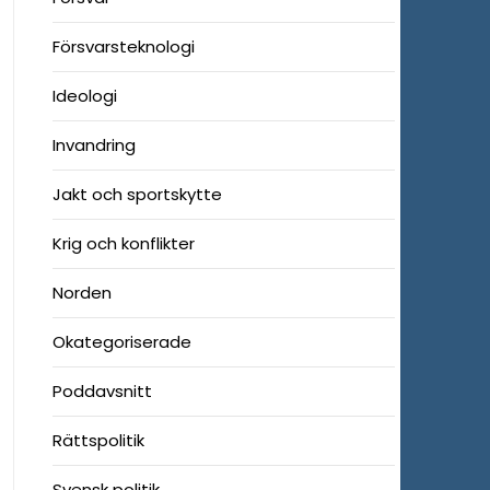
Försvarsteknologi
Ideologi
Invandring
Jakt och sportskytte
Krig och konflikter
Norden
Okategoriserade
Poddavsnitt
Rättspolitik
Svensk politik