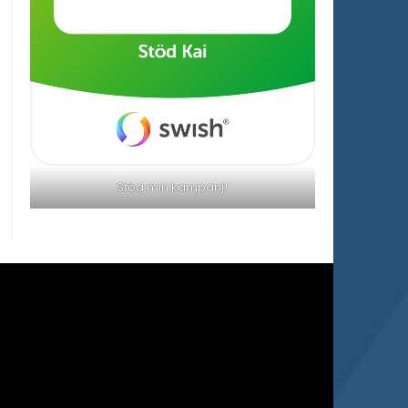
Stöd min kampanj!