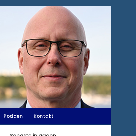
Podden
Kontakt
Senaste inläggen