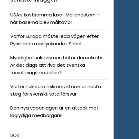
USA:s kostsamma läxa i Mellanöstern –
när baserna blev måltavlor
Varför Europa måste leda vägen efter
Rysslands misslyckande i Sahel
Myndighetsaktivismen hotar demokratin:
Är det dags att riva det svenska
förvaltningsmodellen?
Varför nukleära mikroreaktorer är nästa
steg för svenskt totalförsvar
Den nya vapenlagen är en attack mot
laglydiga medborgare
SÖK