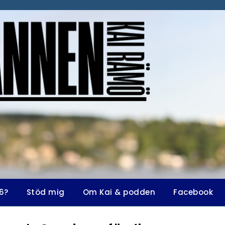
6?
Stöd mig
Om Kai & podden
Facebook