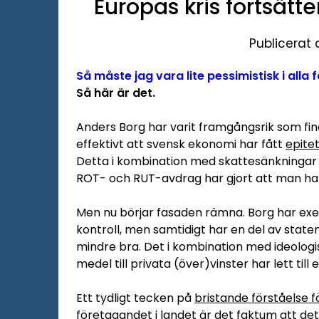
Europas kris fortsätt
Publicerat
Så måste jag vara lite pessimistisk i alla f
Så här är det.
Anders Borg har varit framgångsrik som fina
effektivt att svensk ekonomi har fått
epite
Detta i kombination med skattesänkningar 
ROT- och RUT-avdrag har gjort att man har
Men nu börjar fasaden rämna. Borg har exem
kontroll, men samtidigt har en del av stat
mindre bra. Det i kombination med ideologi
medel till privata (över)vinster har lett til
Ett tydligt tecken på
bristande förståelse f
företagandet i landet
är det faktum att det