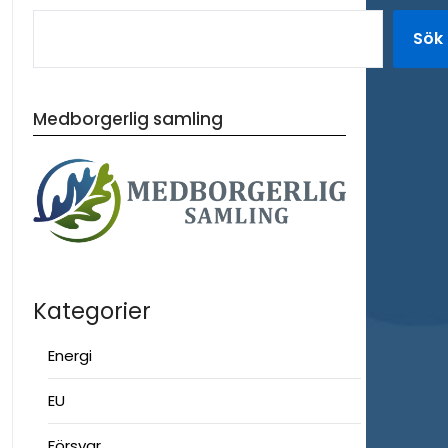
Sök
Medborgerlig samling
Kategorier
Energi
EU
Försvar