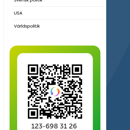
USA
Världspolitik