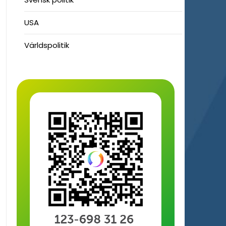
USA
Världspolitik