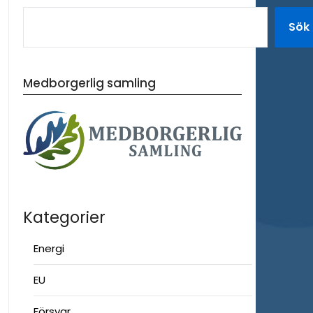
Sök
Medborgerlig samling
Kategorier
Energi
EU
Försvar