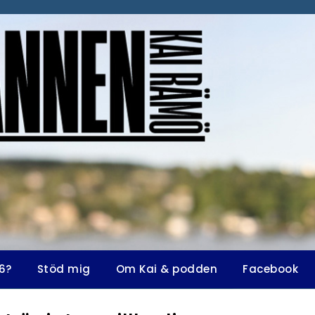
6?
Stöd mig
Om Kai & podden
Facebook