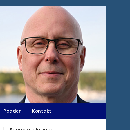
Podden
Kontakt
Senaste inläggen