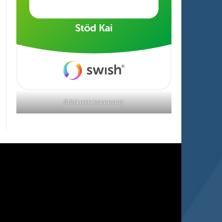
Stöd min kampanj!