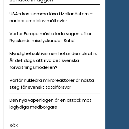
USA:s kostsamma läxa i Mellanöstern –
när baserna blev måltavlor
Varför Europa måste leda vägen efter
Rysslands misslyckande i Sahel
Myndighetsaktivismen hotar demokratin:
Är det dags att riva det svenska
förvaltningsmodellen?
Varför nukleära mikroreaktorer är nästa
steg för svenskt totalförsvar
Den nya vapenlagen är en attack mot
laglydiga medborgare
SÖK