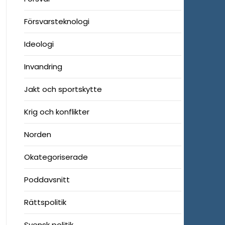
Försvarsteknologi
Ideologi
Invandring
Jakt och sportskytte
Krig och konflikter
Norden
Okategoriserade
Poddavsnitt
Rättspolitik
Svensk politik