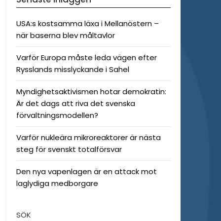
USA:s kostsamma läxa i Mellanöstern –
när baserna blev måltavlor
Varför Europa måste leda vägen efter
Rysslands misslyckande i Sahel
Myndighetsaktivismen hotar demokratin:
Är det dags att riva det svenska
förvaltningsmodellen?
Varför nukleära mikroreaktorer är nästa
steg för svenskt totalförsvar
Den nya vapenlagen är en attack mot
laglydiga medborgare
SÖK