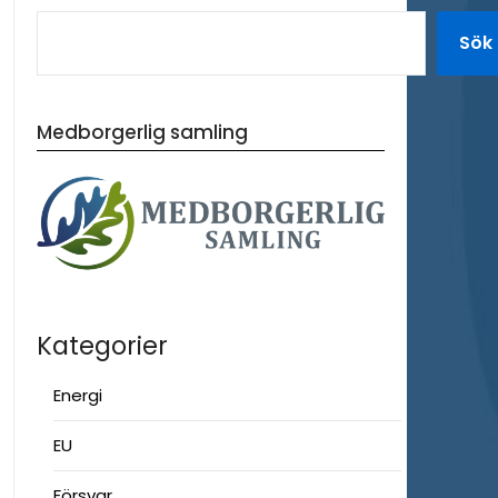
Sök
Medborgerlig samling
Kategorier
Energi
EU
Försvar