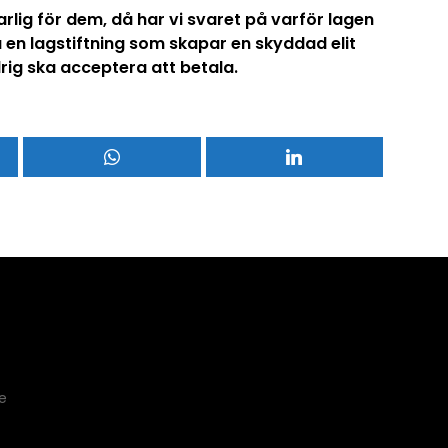
rlig för dem, då har vi svaret på varför lagen
åta en lagstiftning som skapar en skyddad elit
rig ska acceptera att betala.
e