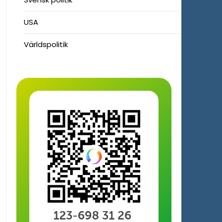
USA
Världspolitik