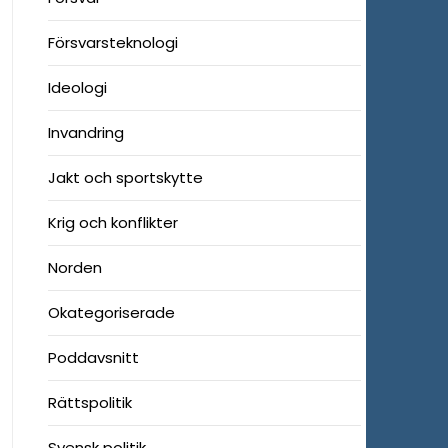
Försvarsteknologi
Ideologi
Invandring
Jakt och sportskytte
Krig och konflikter
Norden
Okategoriserade
Poddavsnitt
Rättspolitik
Svensk politik