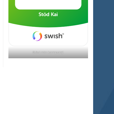
Stöd min kampanj!