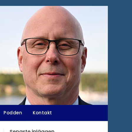
Podden
Kontakt
Senaste inläggen