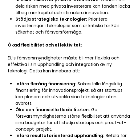
dela risken med privata investerare kan fonden locka
till sig mer kapital och stimulera innovation.
Stödja strategiska teknologier:
Prioritera
investeringar i teknologier som är kritiska för EU:s
säkerhet och försvarsförmåga.
Ökad flexibilitet och effektivitet:
EU:s försvarsmyndigheter måste bli mer flexibla och
effektiva i sin upphandling och integration av ny
teknologi. Detta kan innebära att:
Införa flerårig finansiering:
Säkerställa långsiktig
finansiering för innovationsprojekt, så att startups
kan planera och utveckla sina teknologier utan
avbrott.
Öka den finansiella flexibiliteten:
Ge
försvarsmyndigheterna större flexibilitet att använda
sina budgetar för att stödja startups och proof-of-
concept-projekt.
Införa resultatorienterad upphandling:
Betala för