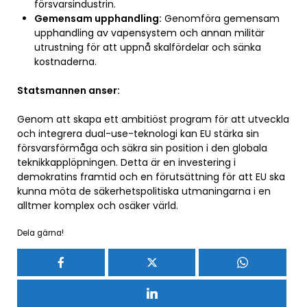
försvarsindustrin.
Gemensam upphandling:
Genomföra gemensam
upphandling av vapensystem och annan militär
utrustning för att uppnå skalfördelar och sänka
kostnaderna.
Statsmannen anser:
Genom att skapa ett ambitiöst program för att utveckla
och integrera dual-use-teknologi kan EU stärka sin
försvarsförmåga och säkra sin position i den globala
teknikkapplöpningen. Detta är en investering i
demokratins framtid och en förutsättning för att EU ska
kunna möta de säkerhetspolitiska utmaningarna i en
alltmer komplex och osäker värld.
Dela gärna!