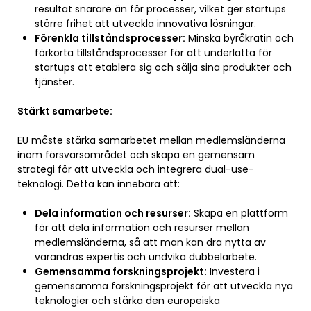
resultat snarare än för processer, vilket ger startups
större frihet att utveckla innovativa lösningar.
Förenkla tillståndsprocesser:
Minska byråkratin och
förkorta tillståndsprocesser för att underlätta för
startups att etablera sig och sälja sina produkter och
tjänster.
Stärkt samarbete:
EU måste stärka samarbetet mellan medlemsländerna
inom försvarsområdet och skapa en gemensam
strategi för att utveckla och integrera dual-use-
teknologi. Detta kan innebära att:
Dela information och resurser:
Skapa en plattform
för att dela information och resurser mellan
medlemsländerna, så att man kan dra nytta av
varandras expertis och undvika dubbelarbete.
Gemensamma forskningsprojekt:
Investera i
gemensamma forskningsprojekt för att utveckla nya
teknologier och stärka den europeiska