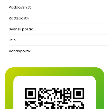
Poddavsnitt
Rättspolitik
Svensk politik
USA
Världspolitik