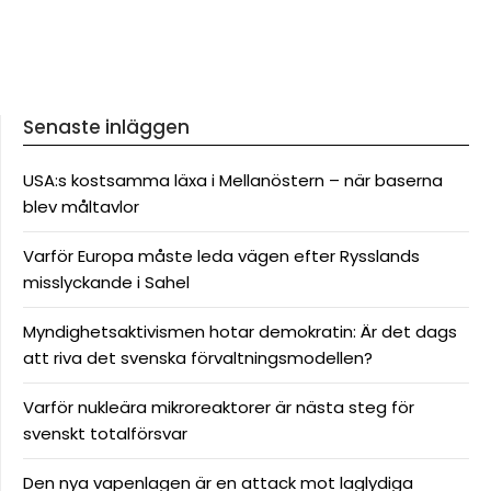
Senaste inläggen
USA:s kostsamma läxa i Mellanöstern – när baserna
blev måltavlor
Varför Europa måste leda vägen efter Rysslands
misslyckande i Sahel
Myndighetsaktivismen hotar demokratin: Är det dags
att riva det svenska förvaltningsmodellen?
Varför nukleära mikroreaktorer är nästa steg för
svenskt totalförsvar
Den nya vapenlagen är en attack mot laglydiga