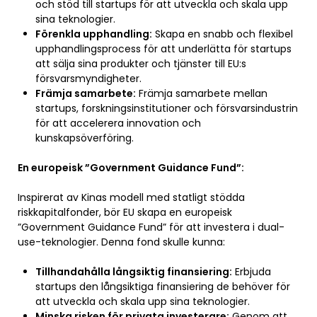
och stöd till startups för att utveckla och skala upp
sina teknologier.
Förenkla upphandling:
Skapa en snabb och flexibel
upphandlingsprocess för att underlätta för startups
att sälja sina produkter och tjänster till EU:s
försvarsmyndigheter.
Främja samarbete:
Främja samarbete mellan
startups, forskningsinstitutioner och försvarsindustrin
för att accelerera innovation och
kunskapsöverföring.
En europeisk ”Government Guidance Fund”:
Inspirerat av Kinas modell med statligt stödda
riskkapitalfonder, bör EU skapa en europeisk
”Government Guidance Fund” för att investera i dual-
use-teknologier. Denna fond skulle kunna:
Tillhandahålla långsiktig finansiering:
Erbjuda
startups den långsiktiga finansiering de behöver för
att utveckla och skala upp sina teknologier.
Minska risken för privata investerare:
Genom att