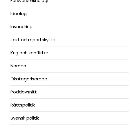
Försvarsteknologi
Ideologi
Invandring
Jakt och sportskytte
Krig och konflikter
Norden
Okategoriserade
Poddavsnitt
Rättspolitik
Svensk politik