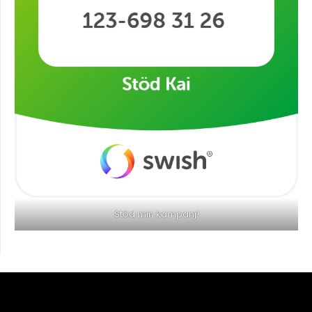
Stöd min kampanj!