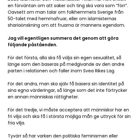
en förväntan om att saker och ting ska vara som ”förr”.
Oavsett om man talar om folkhemmets Sverige från
50-talet med hemmafruar, eller om islamisternas
shariaönskning om att fruarna är mannens egendom.
Jag vill egentligen summera det genom att göra
följande påståenden.
För det första, alla ska få välja sin egen sexualitet, så
länge som den baseras på medgivande av den andre
parten i relationen och faller inom Svea Rikes Lag.
För det andra, man ska själv få basera sin identitet på
sina egna värderingar, så länge som det inte förtrycker
en annan människas rättigheter.
För det tredje, vi måste acceptera att människor har en
fri vilja och ska få i största möjliga mån ge uttryck för sin
fria vilja.
Tyvärr så har varken den politiska feminismen eller