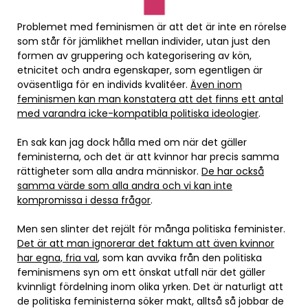
Problemet med feminismen är att det är inte en rörelse
som står för jämlikhet mellan individer, utan just den
formen av gruppering och kategorisering av kön,
etnicitet och andra egenskaper, som egentligen är
oväsentliga för en individs kvalitéer.
Även inom
feminismen kan man konstatera att det finns ett antal
med varandra icke-kompatibla politiska ideologier
.
En sak kan jag dock hålla med om när det gäller
feministerna, och det är att kvinnor har precis samma
rättigheter som alla andra människor.
De har också
samma värde som alla andra och vi kan inte
kompromissa i dessa frågor
.
Men sen slinter det rejält för många politiska feminister.
Det är att man ignorerar det faktum att även kvinnor
har egna, fria val
, som kan avvika från den politiska
feminismens syn om ett önskat utfall när det gäller
kvinnligt fördelning inom olika yrken. Det är naturligt att
de politiska feministerna söker makt, alltså så jobbar de