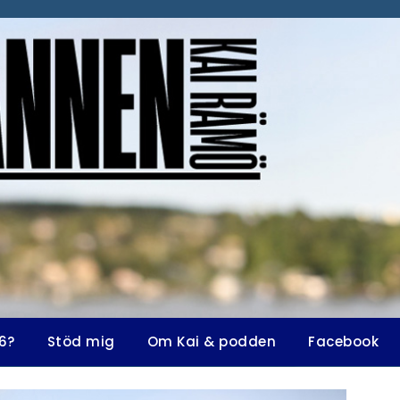
6?
Stöd mig
Om Kai & podden
Facebook