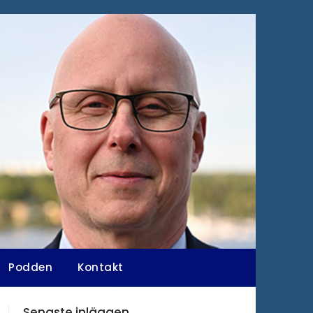
Podden
Kontakt
Senaste inläggen