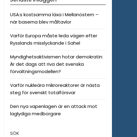
USA:s kostsamma läxa i Mellanöstern –
när baserna blev måltavlor
Varför Europa måste leda vägen efter
Rysslands misslyckande i Sahel
Myndighetsaktivismen hotar demokratin:
Är det dags att riva det svenska
förvaltningsmodellen?
Varför nukleära mikroreaktorer är nästa
steg för svenskt totalförsvar
Den nya vapenlagen är en attack mot
laglydiga medborgare
SÖK