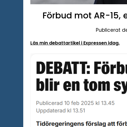
Förbud mot AR-15, 
Publicerat d
Läs min debattartikel i Expressen idag.