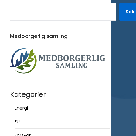
Sök
Medborgerlig samling
Kategorier
Energi
EU
Försvar