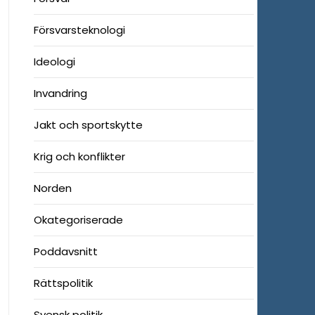
Försvarsteknologi
Ideologi
Invandring
Jakt och sportskytte
Krig och konflikter
Norden
Okategoriserade
Poddavsnitt
Rättspolitik
Svensk politik