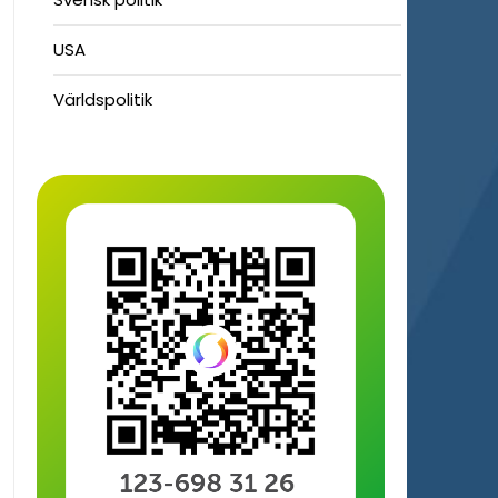
USA
Världspolitik