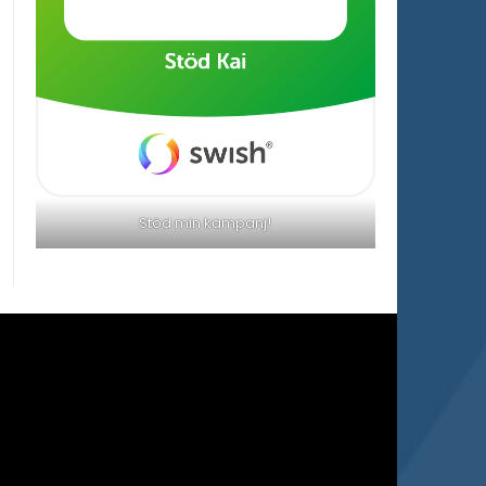
Stöd min kampanj!