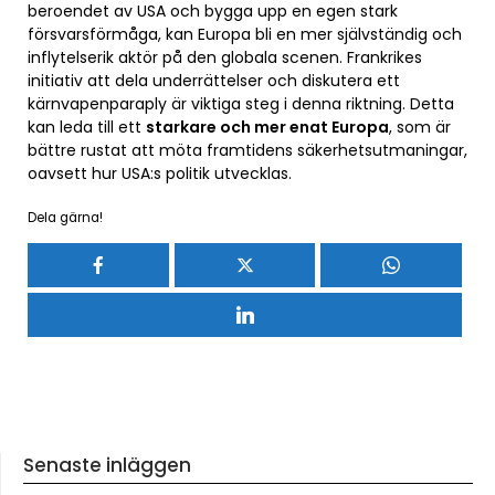
beroendet av USA och bygga upp en egen stark
försvarsförmåga, kan Europa bli en mer självständig och
inflytelserik aktör på den globala scenen. Frankrikes
initiativ att dela underrättelser och diskutera ett
kärnvapenparaply är viktiga steg i denna riktning. Detta
kan leda till ett
starkare och mer enat Europa
, som är
bättre rustat att möta framtidens säkerhetsutmaningar,
oavsett hur USA:s politik utvecklas.
Dela gärna!
Senaste inläggen