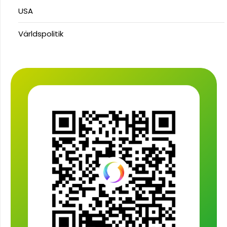
USA
Världspolitik