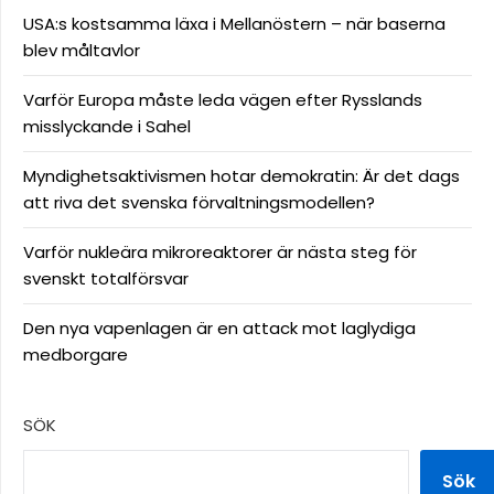
USA:s kostsamma läxa i Mellanöstern – när baserna
blev måltavlor
Varför Europa måste leda vägen efter Rysslands
misslyckande i Sahel
Myndighetsaktivismen hotar demokratin: Är det dags
att riva det svenska förvaltningsmodellen?
Varför nukleära mikroreaktorer är nästa steg för
svenskt totalförsvar
Den nya vapenlagen är en attack mot laglydiga
medborgare
SÖK
Sök