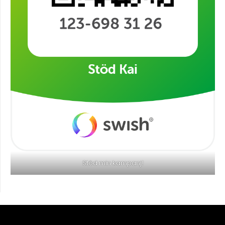
Stöd min kampanj!