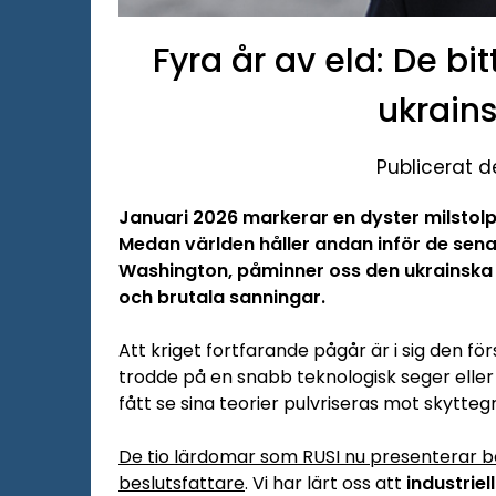
Fyra år av eld: De b
ukrain
Publicerat d
Januari 2026 markerar en dyster milstolpe
Medan världen håller andan inför de sena
Washington, påminner oss den ukrainska
och brutala sanningar.
Att kriget fortfarande pågår är i sig den f
trodde på en snabb teknologisk seger eller
fått se sina teorier pulvriseras mot skytteg
De tio lärdomar som RUSI nu presenterar b
beslutsfattare
. Vi har lärt oss att
industriel