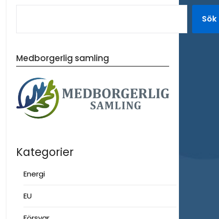
Sök
Medborgerlig samling
Kategorier
Energi
EU
Försvar