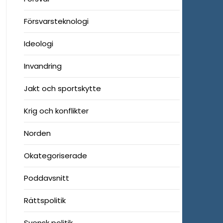
Försvarsteknologi
Ideologi
Invandring
Jakt och sportskytte
Krig och konflikter
Norden
Okategoriserade
Poddavsnitt
Rättspolitik
Svensk politik