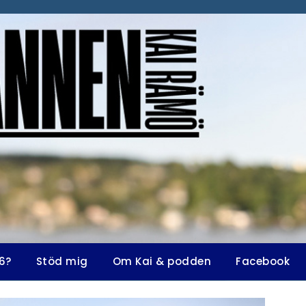
6?
Stöd mig
Om Kai & podden
Facebook