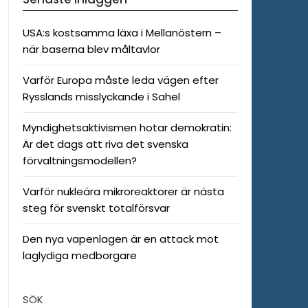
USA:s kostsamma läxa i Mellanöstern –
när baserna blev måltavlor
Varför Europa måste leda vägen efter
Rysslands misslyckande i Sahel
Myndighetsaktivismen hotar demokratin:
Är det dags att riva det svenska
förvaltningsmodellen?
Varför nukleära mikroreaktorer är nästa
steg för svenskt totalförsvar
Den nya vapenlagen är en attack mot
laglydiga medborgare
SÖK