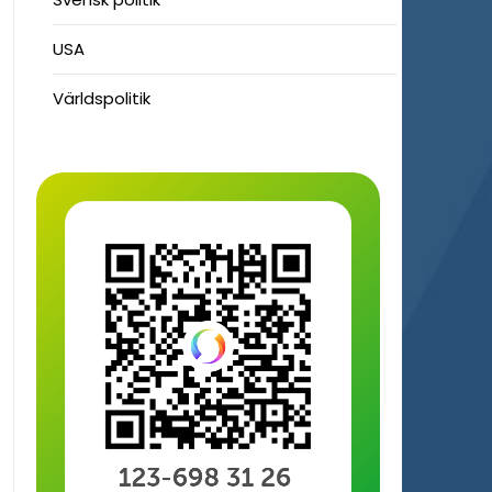
USA
Världspolitik