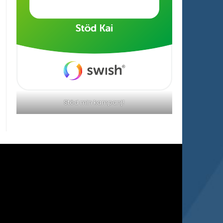
Stöd min kampanj!