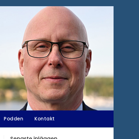
Podden
Kontakt
Senaste inläggen