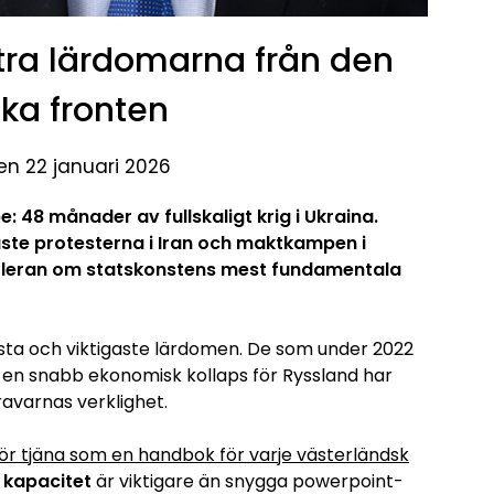
ittra lärdomarna från den
ska fronten
en 22 januari 2026
: 48 månader av fullskaligt krig i Ukraina.
ste protesterna i Iran och maktkampen i
 leran om statskonstens mest fundamentala
örsta och viktigaste lärdomen. De som under 2022
 en snabb ekonomisk kollaps för Ryssland har
ravarnas verklighet.
ör tjäna som en handbok för varje västerländsk
l kapacitet
är viktigare än snygga powerpoint-