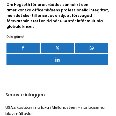
Om Hegseth förlorar, räddas sannolikt den
amerikanska officerskårens professionella integritet,
men det sker till priset av en djupt försvagad
försvarsminister i en tid när USA står inför multipla
globala kriser.
Dela gärna!
Senaste inläggen
USA:s kostsamma läxa i Mellanöstern – när baserna
blev måltavlor