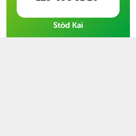
Stöd min kampanj!
STATSMANNEN PODCAST