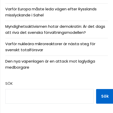
Varför Europa måste leda vägen efter Rysslands
misslyckande i Sahel
Myndighetsaktivismen hotar demokratin: Är det dags
att riva det svenska förvaltningsmodellen?
Varför nukleära mikroreaktorer är nästa steg för
svenskt totalförsvar
Den nya vapenlagen är en attack mot laglydiga
medborgare
SÖK
Sök