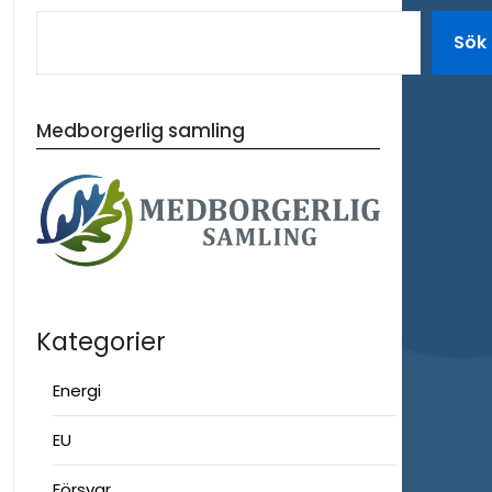
Sök
Medborgerlig samling
Kategorier
Energi
EU
Försvar