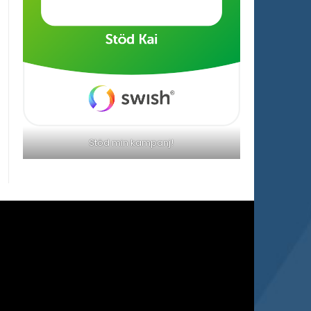
Stöd min kampanj!