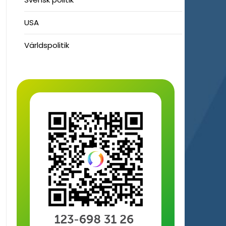
USA
Världspolitik