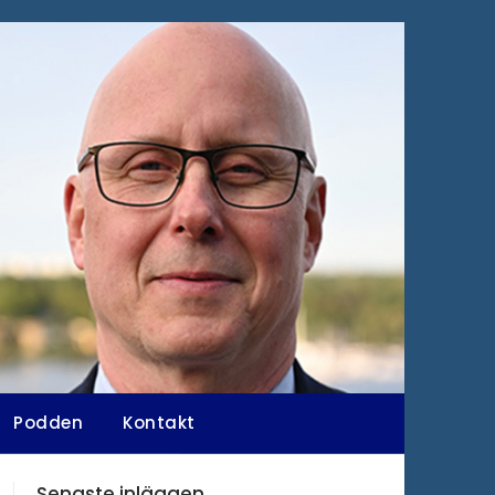
Podden
Kontakt
Senaste inläggen