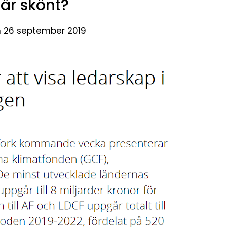
 är skönt?
n 26 september 2019