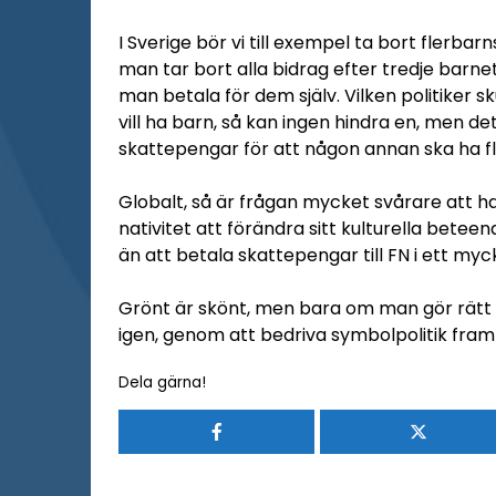
I Sverige bör vi till exempel ta bort flerba
man tar bort alla bidrag efter tredje barnet
man betala för dem själv. Vilken politiker
vill ha barn, så kan ingen hindra en, men det
skattepengar för att någon annan ska ha f
Globalt, så är frågan mycket svårare att h
nativitet att förändra sitt kulturella bet
än att betala skattepengar till FN i ett myck
Grönt är skönt, men bara om man gör rätt 
igen, genom att bedriva symbolpolitik framfö
Dela gärna!