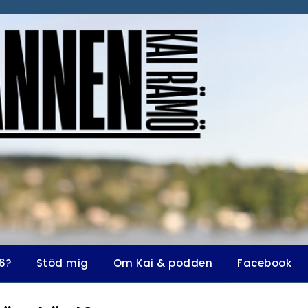
6?
Stöd mig
Om Kai & podden
Facebook