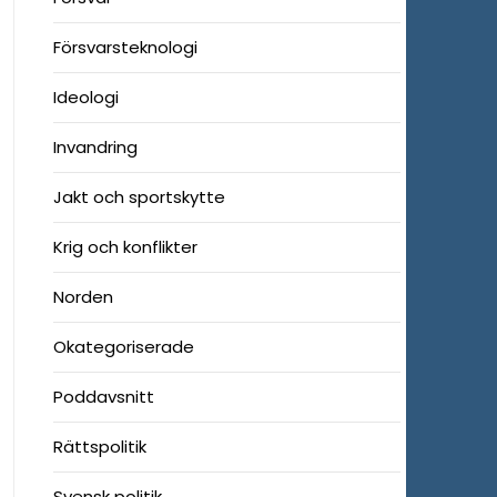
Försvarsteknologi
Ideologi
Invandring
Jakt och sportskytte
Krig och konflikter
Norden
Okategoriserade
Poddavsnitt
Rättspolitik
Svensk politik