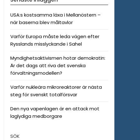
USA:s kostsamma läxa i Mellanöstern –
när baserna blev måltavlor
Varför Europa måste leda vägen efter
Rysslands misslyckande i Sahel
Myndighetsaktivismen hotar demokratin:
Är det dags att riva det svenska
förvaltningsmodellen?
Varför nukleära mikroreaktorer är nästa
steg för svenskt totalförsvar
Den nya vapenlagen är en attack mot
laglydiga medborgare
SÖK