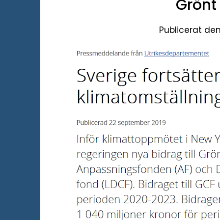
Grönt
Publicerat de