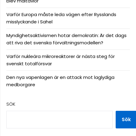
blev måltavlor
Varför Europa måste leda vägen efter Rysslands
misslyckande i Sahel
Myndighetsaktivismen hotar demokratin: Är det dags
att riva det svenska förvaltningsmodellen?
Varför nukleära mikroreaktorer är nästa steg för
svenskt totalförsvar
Den nya vapenlagen är en attack mot laglydiga
medborgare
SÖK
Sök