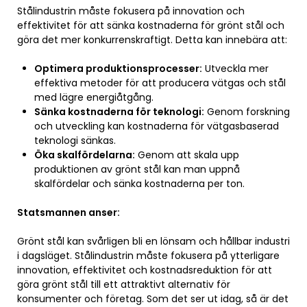
Stålindustrin måste fokusera på innovation och
effektivitet för att sänka kostnaderna för grönt stål och
göra det mer konkurrenskraftigt. Detta kan innebära att:
Optimera produktionsprocesser:
Utveckla mer
effektiva metoder för att producera vätgas och stål
med lägre energiåtgång.
Sänka kostnaderna för teknologi:
Genom forskning
och utveckling kan kostnaderna för vätgasbaserad
teknologi sänkas.
Öka skalfördelarna:
Genom att skala upp
produktionen av grönt stål kan man uppnå
skalfördelar och sänka kostnaderna per ton.
Statsmannen anser:
Grönt stål kan svårligen bli en lönsam och hållbar industri
i dagsläget. Stålindustrin måste fokusera på ytterligare
innovation, effektivitet och kostnadsreduktion för att
göra grönt stål till ett attraktivt alternativ för
konsumenter och företag. Som det ser ut idag, så är det