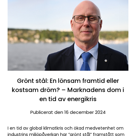
Grönt stål: En lönsam framtid eller
kostsam dröm? – Marknadens dom i
en tid av energikris
Publicerat den 16 december 2024
I en tid av global klimatkris och ökad medvetenhet om
industrins miljöpåverkan har ”grönt stål” framstått som