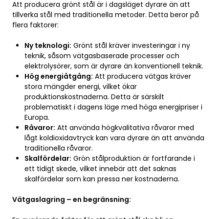
Att producera grönt stål är i dagsläget dyrare än att
tillverka stål med traditionella metoder. Detta beror på
flera faktorer:
Ny teknologi:
Grönt stål kräver investeringar i ny
teknik, såsom vätgasbaserade processer och
elektrolysörer, som är dyrare än konventionell teknik.
Hög energiåtgång:
Att producera vätgas kräver
stora mängder energi, vilket ökar
produktionskostnaderna. Detta är särskilt
problematiskt i dagens läge med höga energipriser i
Europa.
Råvaror:
Att använda högkvalitativa råvaror med
lågt koldioxidavtryck kan vara dyrare än att använda
traditionella råvaror.
Skalfördelar:
Grön stålproduktion är fortfarande i
ett tidigt skede, vilket innebär att det saknas
skalfördelar som kan pressa ner kostnaderna.
Vätgaslagring – en begränsning: