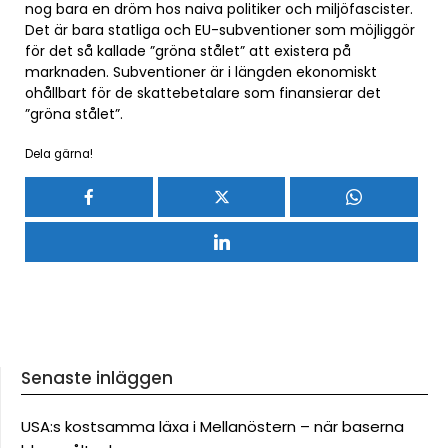
nog bara en dröm hos naiva politiker och miljöfascister.
Det är bara statliga och EU-subventioner som möjliggör
för det så kallade ”gröna stålet” att existera på
marknaden. Subventioner är i längden ekonomiskt
ohållbart för de skattebetalare som finansierar det
”gröna stålet”.
Dela gärna!
Senaste inläggen
USA:s kostsamma läxa i Mellanöstern – när baserna