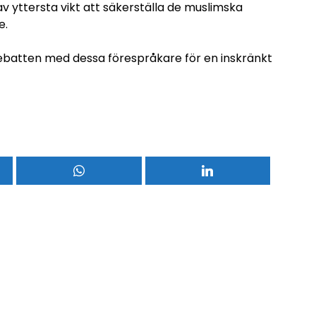
av yttersta vikt att säkerställa de muslimska
e.
 debatten med dessa förespråkare för en inskränkt