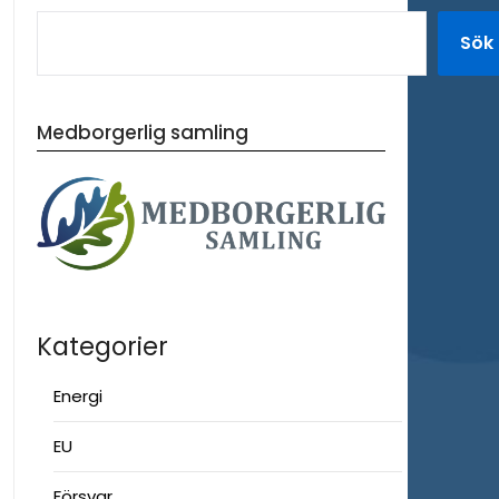
Sök
Medborgerlig samling
Kategorier
Energi
EU
Försvar