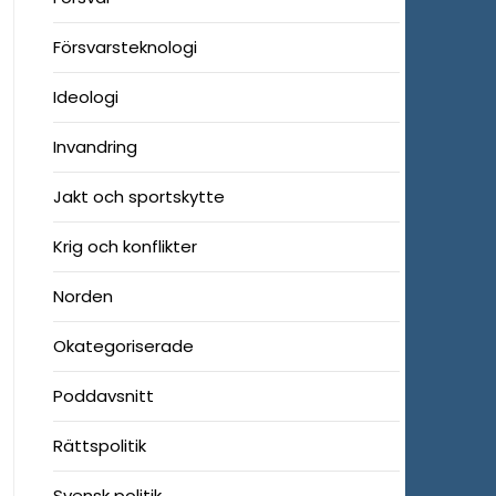
Försvarsteknologi
Ideologi
Invandring
Jakt och sportskytte
Krig och konflikter
Norden
Okategoriserade
Poddavsnitt
Rättspolitik
Svensk politik