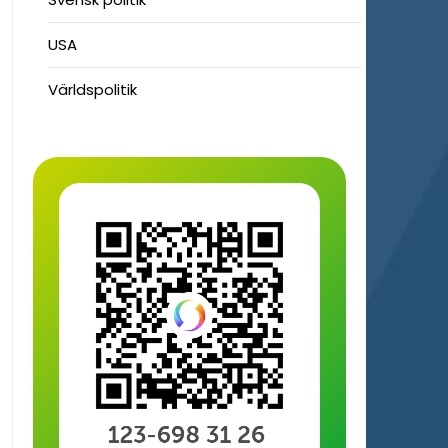
USA
Världspolitik