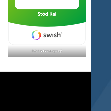
Stöd min kampanj!