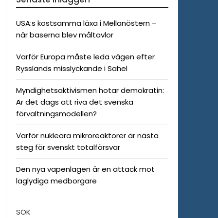
USA:s kostsamma läxa i Mellanöstern –
när baserna blev måltavlor
Varför Europa måste leda vägen efter
Rysslands misslyckande i Sahel
Myndighetsaktivismen hotar demokratin:
Är det dags att riva det svenska
förvaltningsmodellen?
Varför nukleära mikroreaktorer är nästa
steg för svenskt totalförsvar
Den nya vapenlagen är en attack mot
laglydiga medborgare
SÖK