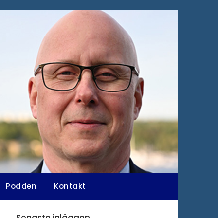
Podden
Kontakt
Senaste inläggen