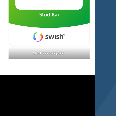
Stöd min kampanj!