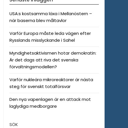
USA:s kostsamma läxa i Mellanöstern –
när baserna blev måltavlor
Varför Europa måste leda vägen efter
Rysslands misslyckande i Sahel
Myndighetsaktivismen hotar demokratin:
Är det dags att riva det svenska
förvaltningsmodellen?
Varför nukleära mikroreaktorer är nästa
steg för svenskt totalförsvar
Den nya vapenlagen är en attack mot
laglydiga medborgare
SÖK