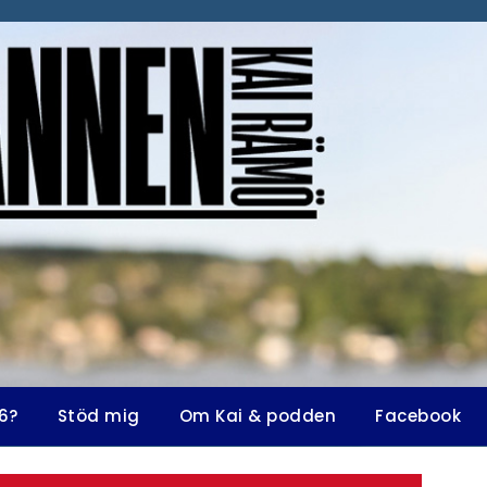
6?
Stöd mig
Om Kai & podden
Facebook