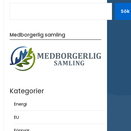
Sök
Medborgerlig samling
Kategorier
Energi
EU
Försvar