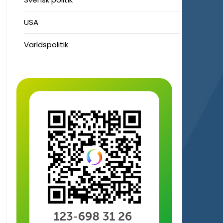
USA
Världspolitik