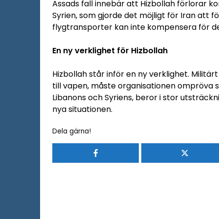
Assads fall innebär att Hizbollah förlorar 
Syrien, som gjorde det möjligt för Iran at
flygtransporter kan inte kompensera för de
En ny verklighet för Hizbollah
Hizbollah står inför en ny verklighet. Militä
till vapen, måste organisationen ompröva si
Libanons och Syriens, beror i stor utsträckn
nya situationen.
Dela gärna!