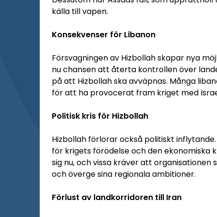
källa till vapen.
Konsekvenser för Libanon
Försvagningen av Hizbollah skapar nya möjl
nu chansen att återta kontrollen över land
på att Hizbollah ska avväpnas. Många liba
för att ha provocerat fram kriget med Israe
Politisk kris för Hizbollah
Hizbollah förlorar också politiskt inflytan
för krigets förödelse och den ekonomiska kris
sig nu, och vissa kräver att organisationen
och överge sina regionala ambitioner.
Förlust av landkorridoren till Iran