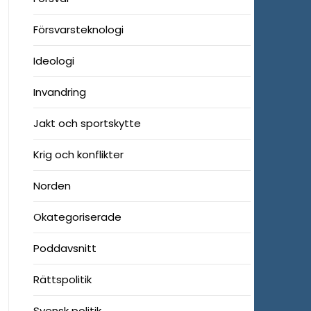
Försvarsteknologi
Ideologi
Invandring
Jakt och sportskytte
Krig och konflikter
Norden
Okategoriserade
Poddavsnitt
Rättspolitik
Svensk politik