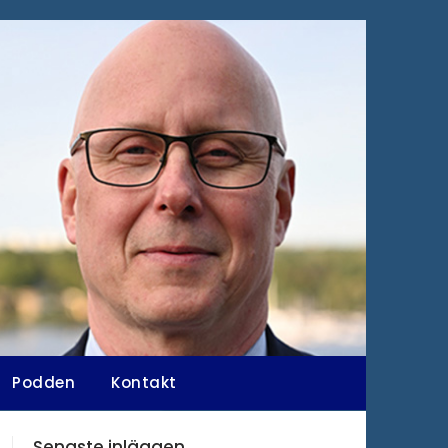
Podden
Kontakt
Senaste inläggen