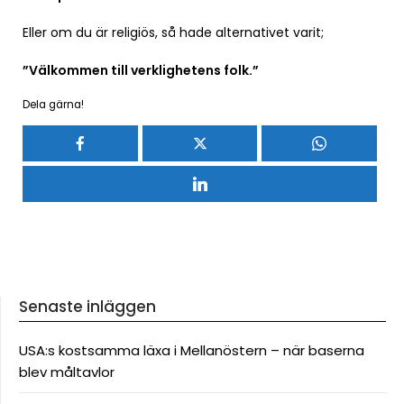
Eller om du är religiös, så hade alternativet varit;
”Välkommen till verklighetens folk.”
Dela gärna!
Senaste inläggen
USA:s kostsamma läxa i Mellanöstern – när baserna
blev måltavlor