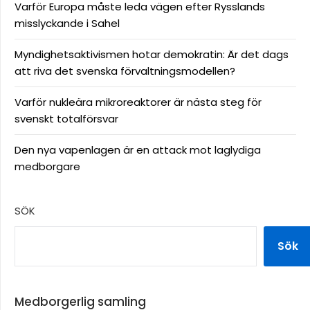
Varför Europa måste leda vägen efter Rysslands
misslyckande i Sahel
Myndighetsaktivismen hotar demokratin: Är det dags
att riva det svenska förvaltningsmodellen?
Varför nukleära mikroreaktorer är nästa steg för
svenskt totalförsvar
Den nya vapenlagen är en attack mot laglydiga
medborgare
SÖK
Sök
Medborgerlig samling