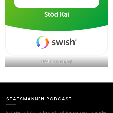
Stöd min kampanj!
STATSMANNEN PODCAST
Historien är full av ledare och politiker som varit mer eller