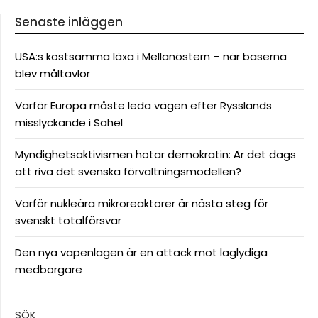
Senaste inläggen
USA:s kostsamma läxa i Mellanöstern – när baserna
blev måltavlor
Varför Europa måste leda vägen efter Rysslands
misslyckande i Sahel
Myndighetsaktivismen hotar demokratin: Är det dags
att riva det svenska förvaltningsmodellen?
Varför nukleära mikroreaktorer är nästa steg för
svenskt totalförsvar
Den nya vapenlagen är en attack mot laglydiga
medborgare
SÖK