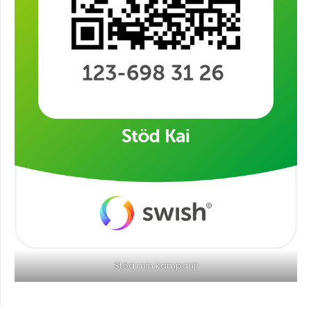
Stöd min kampanj!