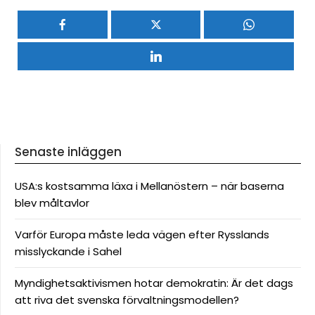
Senaste inläggen
USA:s kostsamma läxa i Mellanöstern – när baserna
blev måltavlor
Varför Europa måste leda vägen efter Rysslands
misslyckande i Sahel
Myndighetsaktivismen hotar demokratin: Är det dags
att riva det svenska förvaltningsmodellen?