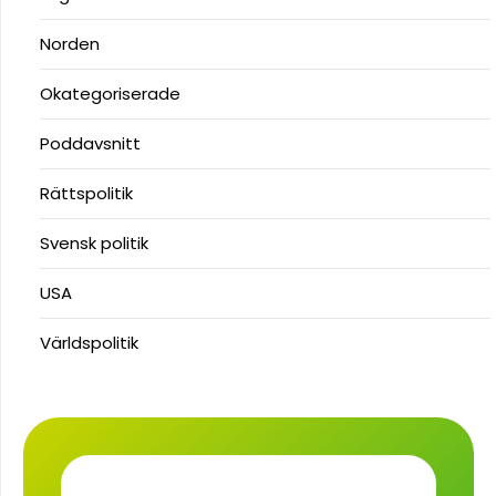
Norden
Okategoriserade
Poddavsnitt
Rättspolitik
Svensk politik
USA
Världspolitik