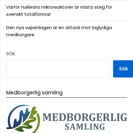
Varför nukleära mikroreaktorer är nästa steg för
svenskt totalförsvar
Den nya vapenlagen är en attack mot laglydiga
medborgare
SÖK
Sök
Medborgerlig samling