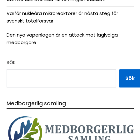
Varför nukleära mikroreaktorer är nästa steg för
svenskt totalförsvar
Den nya vapenlagen är en attack mot laglydiga
medborgare
SÖK
Sök
Medborgerlig samling