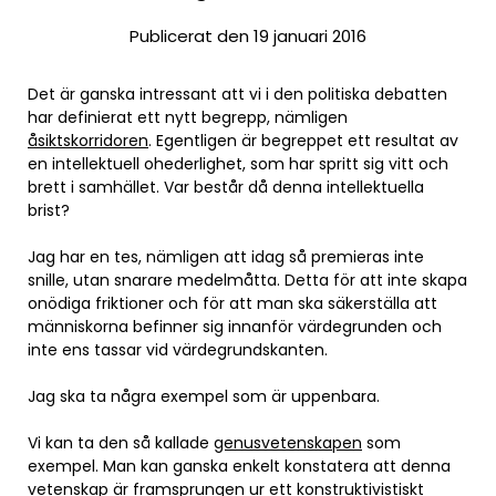
Publicerat den 19 januari 2016
Det är ganska intressant att vi i den politiska debatten
har definierat ett nytt begrepp, nämligen
åsiktskorridoren
. Egentligen är begreppet ett resultat av
en intellektuell ohederlighet, som har spritt sig vitt och
brett i samhället. Var består då denna intellektuella
brist?
Jag har en tes, nämligen att idag så premieras inte
snille, utan snarare medelmåtta. Detta för att inte skapa
onödiga friktioner och för att man ska säkerställa att
människorna befinner sig innanför värdegrunden och
inte ens tassar vid värdegrundskanten.
Jag ska ta några exempel som är uppenbara.
Vi kan ta den så kallade
genusvetenskapen
som
exempel. Man kan ganska enkelt konstatera att denna
vetenskap är framsprungen ur ett konstruktivistiskt