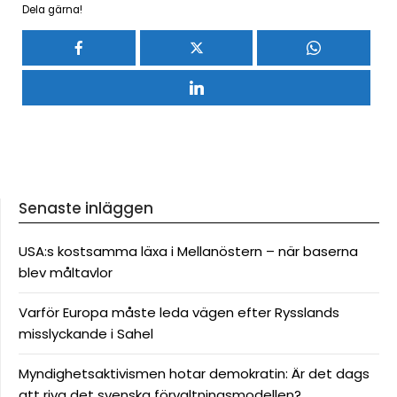
Dela gärna!
Senaste inläggen
USA:s kostsamma läxa i Mellanöstern – när baserna
blev måltavlor
Varför Europa måste leda vägen efter Rysslands
misslyckande i Sahel
Myndighetsaktivismen hotar demokratin: Är det dags
att riva det svenska förvaltningsmodellen?