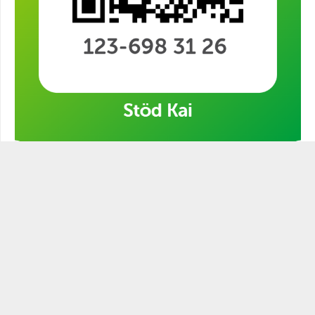
Stöd min kampanj!