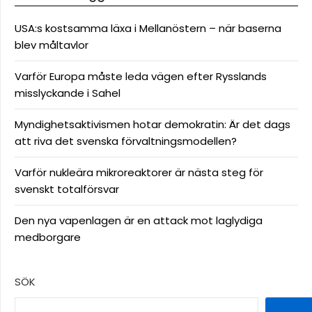
USA:s kostsamma läxa i Mellanöstern – när baserna
blev måltavlor
Varför Europa måste leda vägen efter Rysslands
misslyckande i Sahel
Myndighetsaktivismen hotar demokratin: Är det dags
att riva det svenska förvaltningsmodellen?
Varför nukleära mikroreaktorer är nästa steg för
svenskt totalförsvar
Den nya vapenlagen är en attack mot laglydiga
medborgare
SÖK