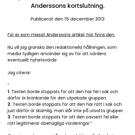
Anderssons kortslutning.
Publicerat den 15 december 2013
För er som missat Anderssons artikel, här finns den.
Nu vill jag granska den redaktionella hållningen, som
media tydligen använder sig av för att värdera
eventuellt nyhetsvärde.
Jag citerar:
”
1.
Texten borde stoppats för att den har fel i sak och
därför är kränkande för den utpekade gruppen.
2.
Texten borde stoppats för att den har rätt i sak och
just därför är skamlig: man slår inte på utsatta grupper.
3.
Texten borde stoppats för att den oavsett fel eller
rätt legitimerar obehagliga värderingar.”