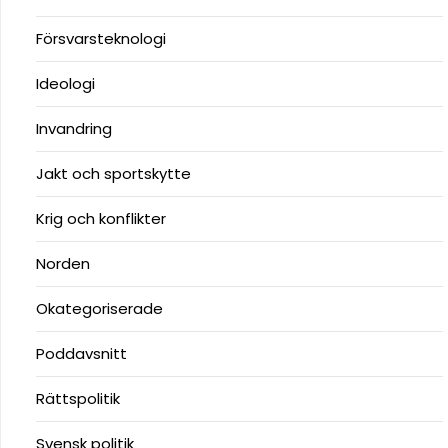
Försvarsteknologi
Ideologi
Invandring
Jakt och sportskytte
Krig och konflikter
Norden
Okategoriserade
Poddavsnitt
Rättspolitik
Svensk politik