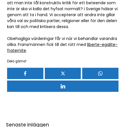
att man inte tål konstruktiv kritik för ett beteende som
inte är ska vi kalla det hyfsat normalt? I Sverige hälsar vi
genom att ta i hand. Vi accepterar att andra inte gillar
våra val av politiska partier, religioner eller för den delen
kan till och med kritisera dessa.
Obehagliga värderingar får vi när vi behandlar varandra
olika. Fransmännen fick till det rätt med
liberte-egalite-
fraternite
.
Dela gärna!
Senaste inläggen