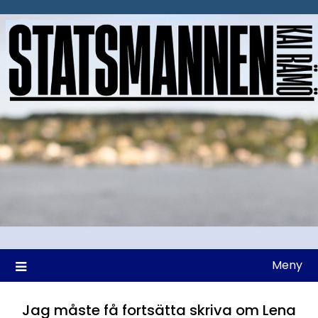
Hoppa
till
innehåll
Meny
Jag måste få fortsätta skriva om Lena