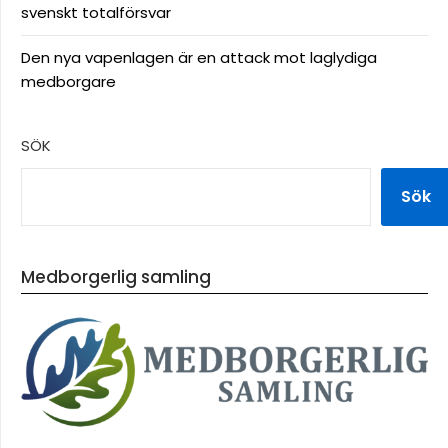
svenskt totalförsvar
Den nya vapenlagen är en attack mot laglydiga
medborgare
SÖK
Sök
Medborgerlig samling