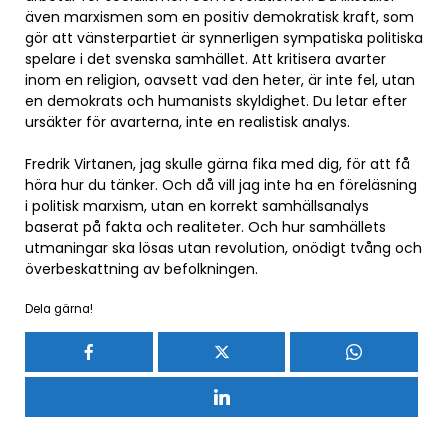
även marxismen som en positiv demokratisk kraft, som
gör att vänsterpartiet är synnerligen sympatiska politiska
spelare i det svenska samhället. Att kritisera avarter
inom en religion, oavsett vad den heter, är inte fel, utan
en demokrats och humanists skyldighet. Du letar efter
ursäkter för avarterna, inte en realistisk analys.
Fredrik Virtanen, jag skulle gärna fika med dig, för att få
höra hur du tänker. Och då vill jag inte ha en föreläsning
i politisk marxism, utan en korrekt samhällsanalys
baserat på fakta och realiteter. Och hur samhällets
utmaningar ska lösas utan revolution, onödigt tvång och
överbeskattning av befolkningen.
Dela gärna!