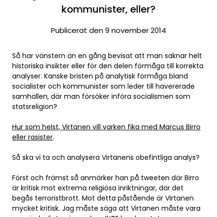
kommunister, eller?
Publicerat den 9 november 2014
Så har vänstern än en gång bevisat att man saknar helt
historiska insikter eller för den delen förmåga till korrekta
analyser. Kanske bristen på analytisk förmåga bland
socialister och kommunister som leder till havererade
samhällen, där man försöker införa socialismen som
statsreligion?
Hur som helst, Virtanen vill varken fika med Marcus Birro
eller rasister
.
Så ska vi ta och analysera Virtanens obefintliga analys?
Först och främst så anmärker han på tweeten där Birro
är kritisk mot extrema religiösa inriktningar, där det
begås terroristbrott. Mot detta påstående är Virtanen
mycket kritisk. Jag måste säga att Virtanen måste vara