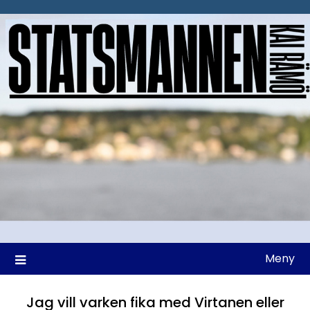
Hoppa
till
innehåll
Meny
Jag vill varken fika med Virtanen eller