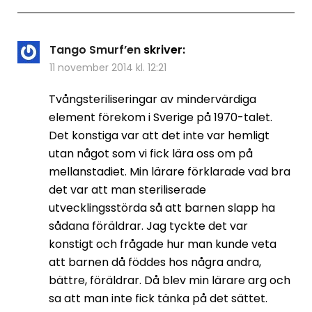
Tango Smurf’en
skriver:
11 november 2014 kl. 12:21
Tvångsteriliseringar av mindervärdiga
element förekom i Sverige på 1970-talet.
Det konstiga var att det inte var hemligt
utan något som vi fick lära oss om på
mellanstadiet. Min lärare förklarade vad bra
det var att man steriliserade
utvecklingsstörda så att barnen slapp ha
sådana föräldrar. Jag tyckte det var
konstigt och frågade hur man kunde veta
att barnen då föddes hos några andra,
bättre, föräldrar. Då blev min lärare arg och
sa att man inte fick tänka på det sättet.