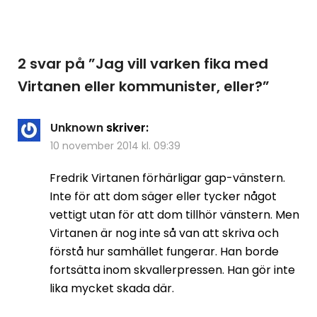
2 svar på ”
Jag vill varken fika med
Virtanen eller kommunister, eller?
”
Unknown
skriver:
10 november 2014 kl. 09:39
Fredrik Virtanen förhärligar gap-vänstern.
Inte för att dom säger eller tycker något
vettigt utan för att dom tillhör vänstern. Men
Virtanen är nog inte så van att skriva och
förstå hur samhället fungerar. Han borde
fortsätta inom skvallerpressen. Han gör inte
lika mycket skada där.