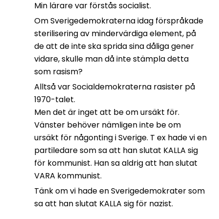
Min lärare var förstås socialist.
Om Sverigedemokraterna idag förspråkade
sterilisering av mindervärdiga element, på
de att de inte ska sprida sina dåliga gener
vidare, skulle man då inte stämpla detta
som rasism?
Alltså var Socialdemokraterna rasister på
1970-talet.
Men det är inget att be om ursäkt för.
Vänster behöver nämligen inte be om
ursäkt för någonting i Sverige. T ex hade vi en
partiledare som sa att han slutat KALLA sig
för kommunist. Han sa aldrig att han slutat
VARA kommunist.
Tänk om vi hade en Sverigedemokrater som
sa att han slutat KALLA sig för nazist.