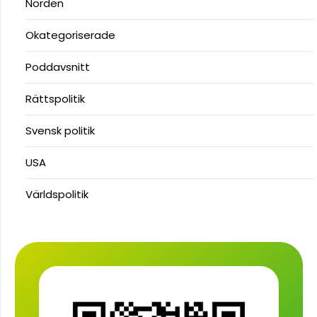
Norden
Okategoriserade
Poddavsnitt
Rättspolitik
Svensk politik
USA
Världspolitik