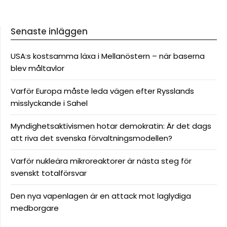
Senaste inläggen
USA:s kostsamma läxa i Mellanöstern – när baserna
blev måltavlor
Varför Europa måste leda vägen efter Rysslands
misslyckande i Sahel
Myndighetsaktivismen hotar demokratin: Är det dags
att riva det svenska förvaltningsmodellen?
Varför nukleära mikroreaktorer är nästa steg för
svenskt totalförsvar
Den nya vapenlagen är en attack mot laglydiga
medborgare