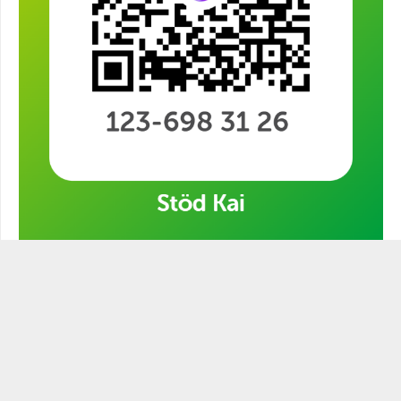
Stöd min kampanj!