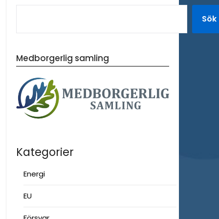
Sök
Medborgerlig samling
Kategorier
Energi
EU
Försvar