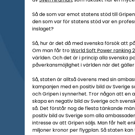
Så de som var emot statens stöd till Gripen
den som var för statens stöd var en profess
inslaget?
Så, hur är det då med svenska försök att p
Om man får tro
World Soft Power ranking 2
världen. Och det är i princip alla svenska po
påverkansmöjlighet i världen när det gälle
Så, staten är alltså överens med sin ambas
kampanjen med en positiv bild av Sverige 
och Gripen i synnerhet. Tror någon att en 
skapa en negativ bild av Sverige och svensk
så. Det förstår nog de flesta tänkande män
positiv bild av Sverige som alla ambassade
intresse av att Gripen säljs. Man får helt e
miljoner kronor per flygplan. Så staten ka