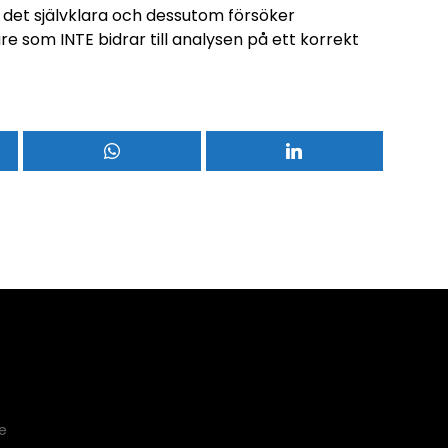
er det självklara och dessutom försöker
 som INTE bidrar till analysen på ett korrekt
e