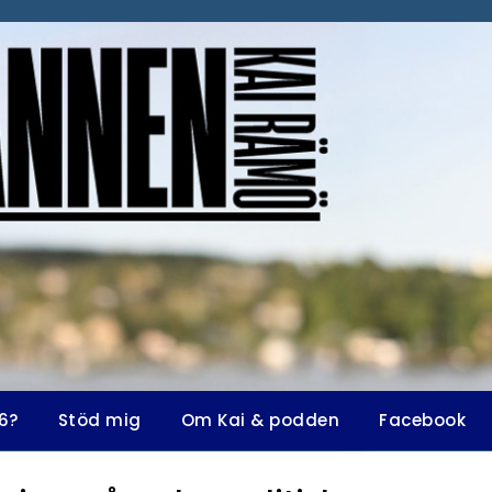
6?
Stöd mig
Om Kai & podden
Facebook