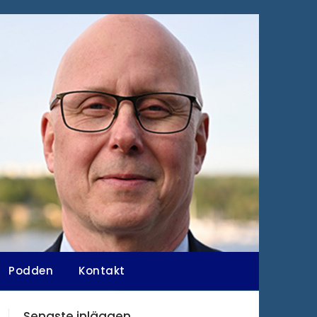
Podden
Kontakt
Senaste inläggen