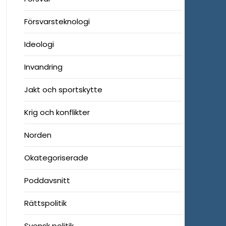
Försvarsteknologi
Ideologi
Invandring
Jakt och sportskytte
Krig och konflikter
Norden
Okategoriserade
Poddavsnitt
Rättspolitik
Svensk politik