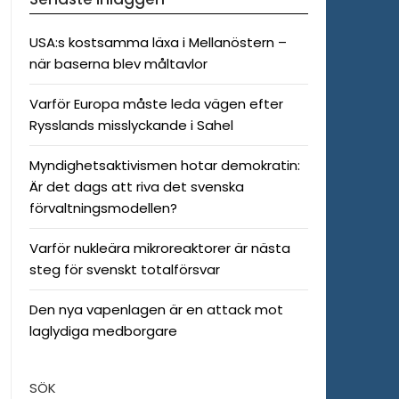
USA:s kostsamma läxa i Mellanöstern –
när baserna blev måltavlor
Varför Europa måste leda vägen efter
Rysslands misslyckande i Sahel
Myndighetsaktivismen hotar demokratin:
Är det dags att riva det svenska
förvaltningsmodellen?
Varför nukleära mikroreaktorer är nästa
steg för svenskt totalförsvar
Den nya vapenlagen är en attack mot
laglydiga medborgare
SÖK