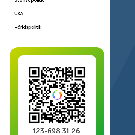
USA
Världspolitik