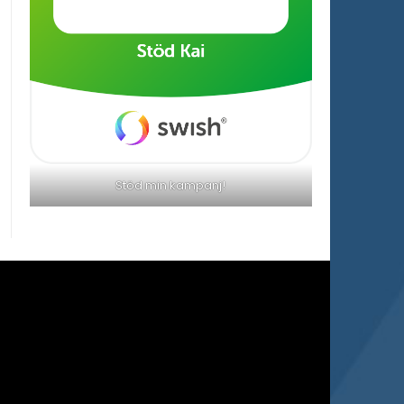
Stöd min kampanj!