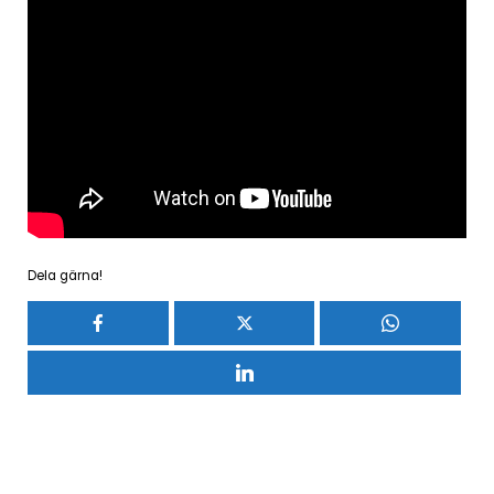
Dela gärna!