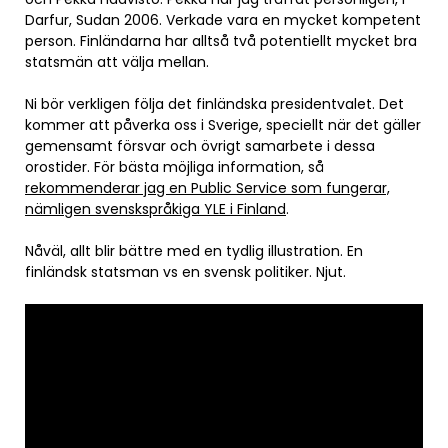
Darfur, Sudan 2006. Verkade vara en mycket kompetent
person. Finländarna har alltså två potentiellt mycket bra
statsmän att välja mellan.
Ni bör verkligen följa det finländska presidentvalet. Det
kommer att påverka oss i Sverige, speciellt när det gäller
gemensamt försvar och övrigt samarbete i dessa
orostider. För bästa möjliga information, så
rekommenderar jag en Public Service som fungerar,
nämligen svenskspråkiga YLE i Finland
.
Nåväl, allt blir bättre med en tydlig illustration. En
finländsk statsman vs en svensk politiker. Njut.