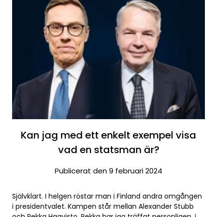
Kan jag med ett enkelt exempel visa
vad en statsman är?
Publicerat den 9 februari 2024
Självklart. I helgen röstar man i Finland andra omgången
i presidentvalet. Kampen står mellan Alexander Stubb
och Pekka Haavisto. Pekka har jag träffat personligen, i