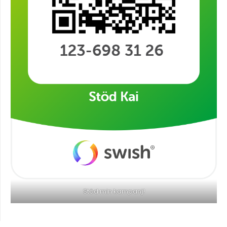
Stöd min kampanj!