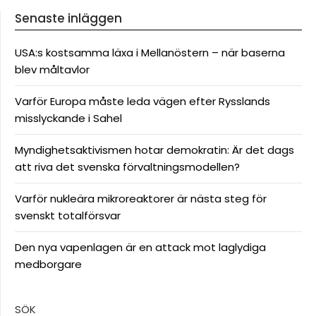
Senaste inläggen
USA:s kostsamma läxa i Mellanöstern – när baserna
blev måltavlor
Varför Europa måste leda vägen efter Rysslands
misslyckande i Sahel
Myndighetsaktivismen hotar demokratin: Är det dags
att riva det svenska förvaltningsmodellen?
Varför nukleära mikroreaktorer är nästa steg för
svenskt totalförsvar
Den nya vapenlagen är en attack mot laglydiga
medborgare
SÖK