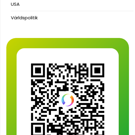
USA
Världspolitik