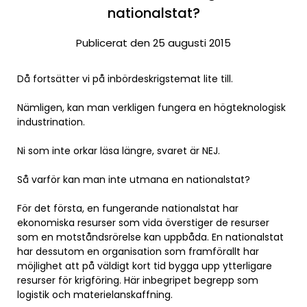
nationalstat?
Publicerat den 25 augusti 2015
Då fortsätter vi på inbördeskrigstemat lite till.
Nämligen, kan man verkligen fungera en högteknologisk
industrination.
Ni som inte orkar läsa längre, svaret är NEJ.
Så varför kan man inte utmana en nationalstat?
För det första, en fungerande nationalstat har
ekonomiska resurser som vida överstiger de resurser
som en motståndsrörelse kan uppbåda. En nationalstat
har dessutom en organisation som framförallt har
möjlighet att på väldigt kort tid bygga upp ytterligare
resurser för krigföring. Här inbegripet begrepp som
logistik och materielanskaffning.