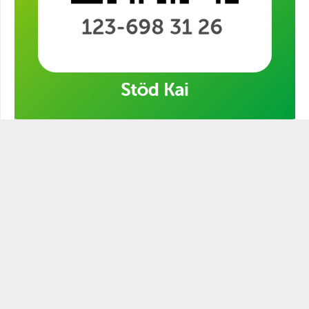
Stöd min kampanj!