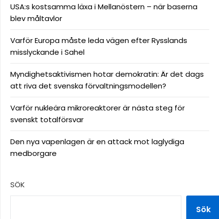
USA:s kostsamma läxa i Mellanöstern – när baserna
blev måltavlor
Varför Europa måste leda vägen efter Rysslands
misslyckande i Sahel
Myndighetsaktivismen hotar demokratin: Är det dags
att riva det svenska förvaltningsmodellen?
Varför nukleära mikroreaktorer är nästa steg för
svenskt totalförsvar
Den nya vapenlagen är en attack mot laglydiga
medborgare
SÖK
Sök