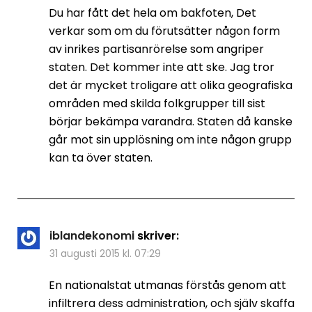
Du har fått det hela om bakfoten, Det
verkar som om du förutsätter någon form
av inrikes partisanrörelse som angriper
staten. Det kommer inte att ske. Jag tror
det är mycket troligare att olika geografiska
områden med skilda folkgrupper till sist
börjar bekämpa varandra. Staten då kanske
går mot sin upplösning om inte någon grupp
kan ta över staten.
iblandekonomi
skriver:
31 augusti 2015 kl. 07:29
En nationalstat utmanas förstås genom att
infiltrera dess administration, och själv skaffa