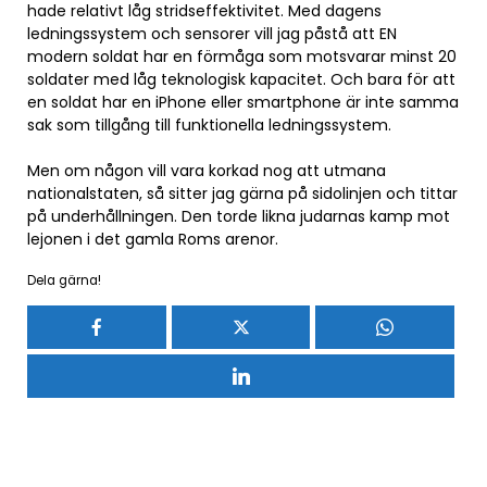
hade relativt låg stridseffektivitet. Med dagens
ledningssystem och sensorer vill jag påstå att EN
modern soldat har en förmåga som motsvarar minst 20
soldater med låg teknologisk kapacitet. Och bara för att
en soldat har en iPhone eller smartphone är inte samma
sak som tillgång till funktionella ledningssystem.
Men om någon vill vara korkad nog att utmana
nationalstaten, så sitter jag gärna på sidolinjen och tittar
på underhållningen. Den torde likna judarnas kamp mot
lejonen i det gamla Roms arenor.
Dela gärna!