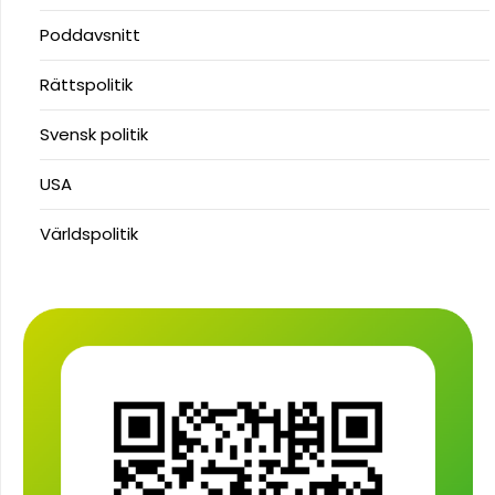
Poddavsnitt
Rättspolitik
Svensk politik
USA
Världspolitik