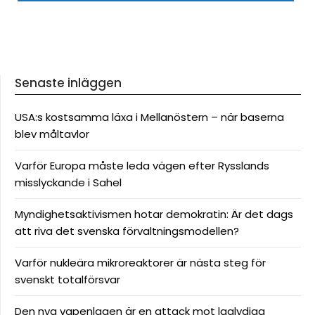
Senaste inläggen
USA:s kostsamma läxa i Mellanöstern – när baserna
blev måltavlor
Varför Europa måste leda vägen efter Rysslands
misslyckande i Sahel
Myndighetsaktivismen hotar demokratin: Är det dags
att riva det svenska förvaltningsmodellen?
Varför nukleära mikroreaktorer är nästa steg för
svenskt totalförsvar
Den nya vapenlagen är en attack mot laglydiga