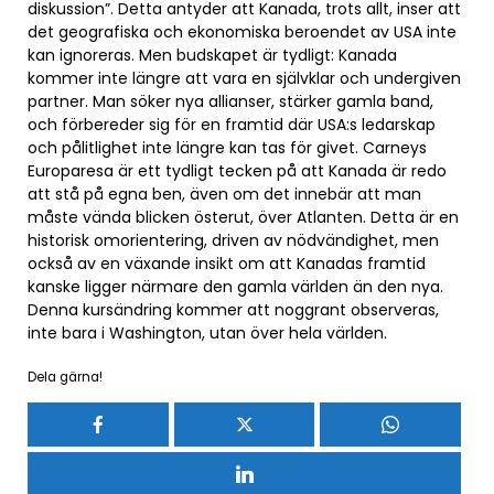
diskussion”. Detta antyder att Kanada, trots allt, inser att
det geografiska och ekonomiska beroendet av USA inte
kan ignoreras. Men budskapet är tydligt: Kanada
kommer inte längre att vara en självklar och undergiven
partner. Man söker nya allianser, stärker gamla band,
och förbereder sig för en framtid där USA:s ledarskap
och pålitlighet inte längre kan tas för givet. Carneys
Europaresa är ett tydligt tecken på att Kanada är redo
att stå på egna ben, även om det innebär att man
måste vända blicken österut, över Atlanten. Detta är en
historisk omorientering, driven av nödvändighet, men
också av en växande insikt om att Kanadas framtid
kanske ligger närmare den gamla världen än den nya.
Denna kursändring kommer att noggrant observeras,
inte bara i Washington, utan över hela världen.
Dela gärna!