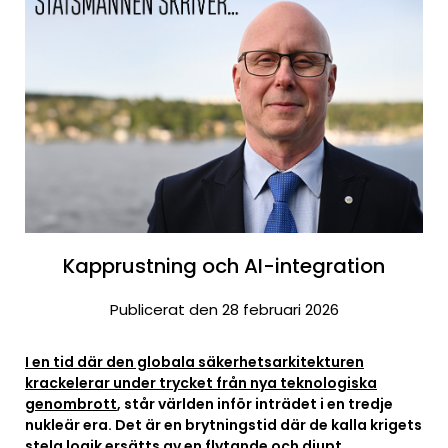
Kapprustning och AI-integration
Publicerat den 28 februari 2026
I en tid där den globala säkerhetsarkitekturen
krackelerar under trycket från nya teknologiska
genombrott
, står världen inför inträdet i en tredje
nukleär era. Det är en brytningstid där de kalla krigets
stela logik ersätts av en flytande och djupt