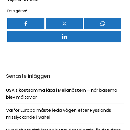
Dela gärna!
Senaste inläggen
USA:s kostsamma läxa i Mellanöstern – när baserna
blev måltavlor
Varför Europa måste leda vägen efter Rysslands
misslyckande i Sahel