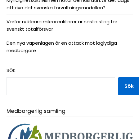
Myndighetsaktivismen hotar demokratin: Är det dags
att riva det svenska förvaltningsmodellen?
Varför nukleära mikroreaktorer är nästa steg för
svenskt totalförsvar
Den nya vapenlagen är en attack mot laglydiga
medborgare
SÖK
Sök
Medborgerlig samling