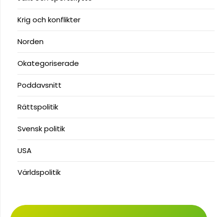
Krig och konflikter
Norden
Okategoriserade
Poddavsnitt
Rättspolitik
Svensk politik
USA
Världspolitik