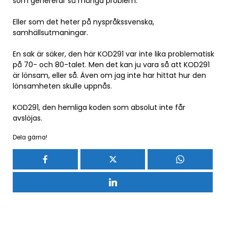
som genererar så många problem.
Eller som det heter på nyspråkssvenska,
samhällsutmaningar.
En sak är säker, den här KOD291 var inte lika problematisk
på 70- och 80-talet. Men det kan ju vara så att KOD291
är lönsam, eller så. Även om jag inte har hittat hur den
lönsamheten skulle uppnås.
KOD291, den hemliga koden som absolut inte får
avslöjas.
Dela gärna!