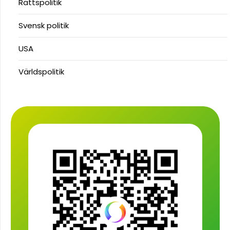
Rättspolitik
Svensk politik
USA
Världspolitik