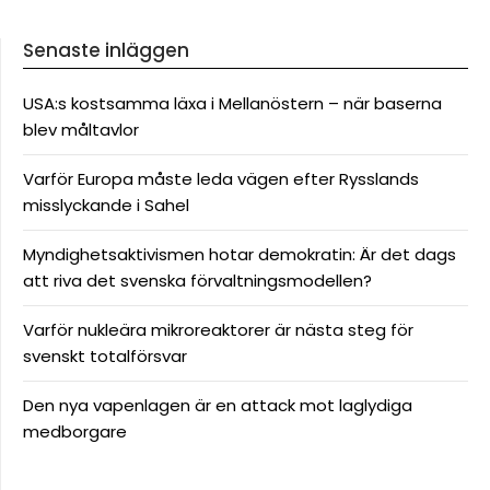
Senaste inläggen
USA:s kostsamma läxa i Mellanöstern – när baserna
blev måltavlor
Varför Europa måste leda vägen efter Rysslands
misslyckande i Sahel
Myndighetsaktivismen hotar demokratin: Är det dags
att riva det svenska förvaltningsmodellen?
Varför nukleära mikroreaktorer är nästa steg för
svenskt totalförsvar
Den nya vapenlagen är en attack mot laglydiga
medborgare