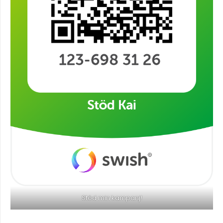
Stöd min kampanj!