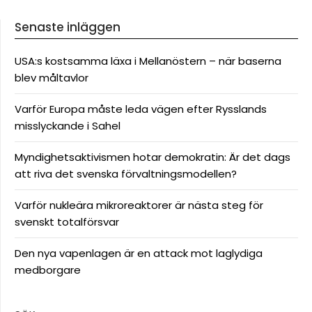
Senaste inläggen
USA:s kostsamma läxa i Mellanöstern – när baserna
blev måltavlor
Varför Europa måste leda vägen efter Rysslands
misslyckande i Sahel
Myndighetsaktivismen hotar demokratin: Är det dags
att riva det svenska förvaltningsmodellen?
Varför nukleära mikroreaktorer är nästa steg för
svenskt totalförsvar
Den nya vapenlagen är en attack mot laglydiga
medborgare