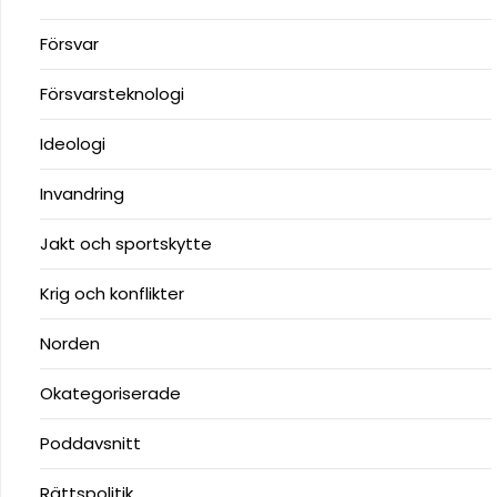
Försvar
Försvarsteknologi
Ideologi
Invandring
Jakt och sportskytte
Krig och konflikter
Norden
Okategoriserade
Poddavsnitt
Rättspolitik