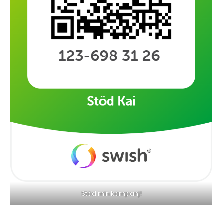
Stöd min kampanj!