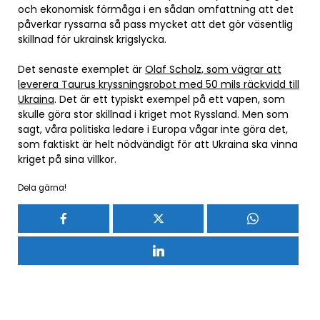
och ekonomisk förmåga i en sådan omfattning att det
påverkar ryssarna så pass mycket att det gör väsentlig
skillnad för ukrainsk krigslycka.
Det senaste exemplet är
Olaf Scholz, som vägrar att
leverera Taurus kryssningsrobot med 50 mils räckvidd till
Ukraina
. Det är ett typiskt exempel på ett vapen, som
skulle göra stor skillnad i kriget mot Ryssland. Men som
sagt, våra politiska ledare i Europa vågar inte göra det,
som faktiskt är helt nödvändigt för att Ukraina ska vinna
kriget på sina villkor.
Dela gärna!