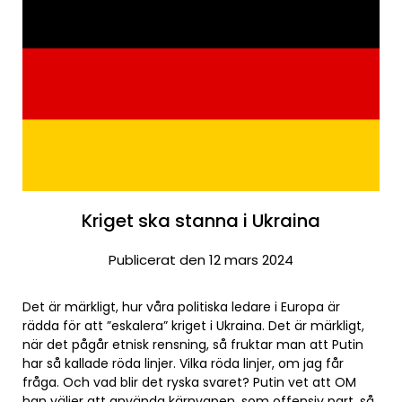
Kriget ska stanna i Ukraina
Publicerat den 12 mars 2024
Det är märkligt, hur våra politiska ledare i Europa är
rädda för att ”eskalera” kriget i Ukraina. Det är märkligt,
när det pågår etnisk rensning, så fruktar man att Putin
har så kallade röda linjer. Vilka röda linjer, om jag får
fråga. Och vad blir det ryska svaret? Putin vet att OM
han väljer att använda kärnvapen, som offensiv part, så