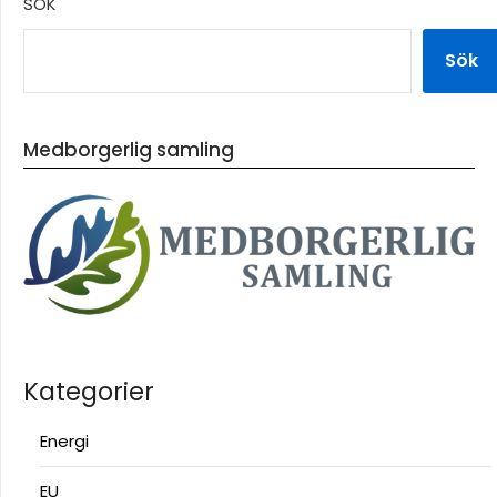
SÖK
Sök
Medborgerlig samling
Kategorier
Energi
EU