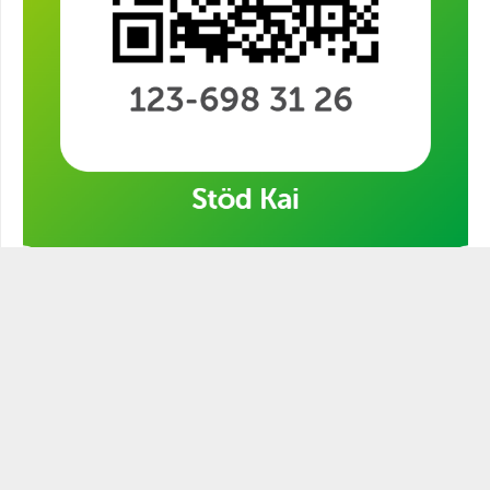
Stöd min kampanj!