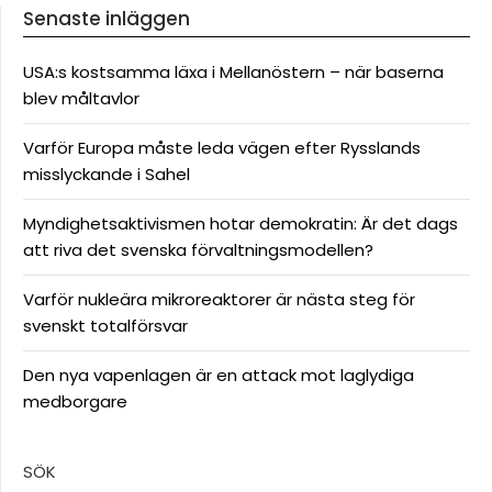
Senaste inläggen
USA:s kostsamma läxa i Mellanöstern – när baserna
blev måltavlor
Varför Europa måste leda vägen efter Rysslands
misslyckande i Sahel
Myndighetsaktivismen hotar demokratin: Är det dags
att riva det svenska förvaltningsmodellen?
Varför nukleära mikroreaktorer är nästa steg för
svenskt totalförsvar
Den nya vapenlagen är en attack mot laglydiga
medborgare
SÖK