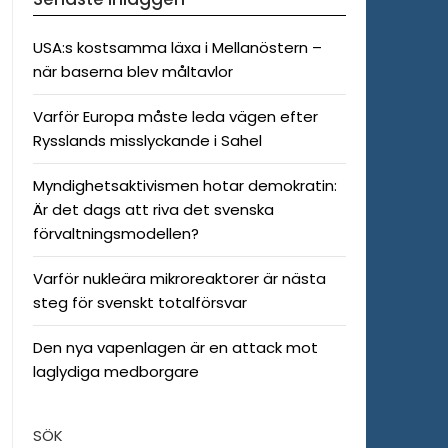
USA:s kostsamma läxa i Mellanöstern –
när baserna blev måltavlor
Varför Europa måste leda vägen efter
Rysslands misslyckande i Sahel
Myndighetsaktivismen hotar demokratin:
Är det dags att riva det svenska
förvaltningsmodellen?
Varför nukleära mikroreaktorer är nästa
steg för svenskt totalförsvar
Den nya vapenlagen är en attack mot
laglydiga medborgare
SÖK