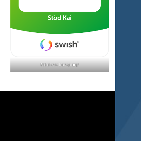
Stöd min kampanj!