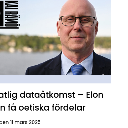
tlig dataåtkomst – Elon
n få oetiska fördelar
 den 11 mars 2025