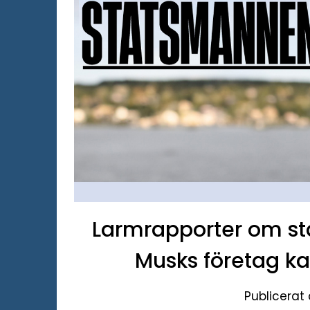
Larmrapporter om sta
Musks företag ka
Publicerat