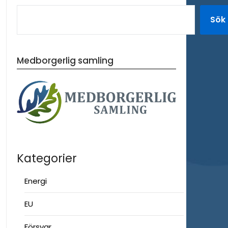
Sök
Medborgerlig samling
Kategorier
Energi
EU
Försvar