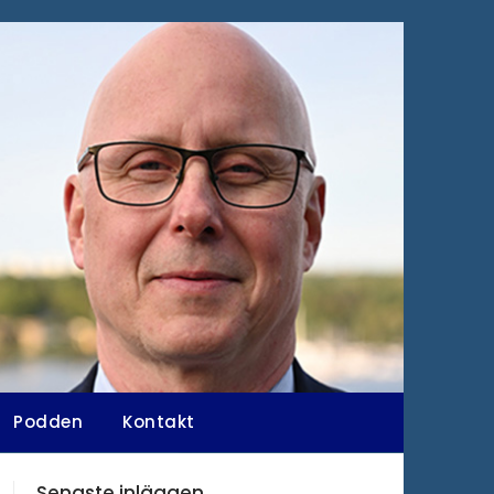
Podden
Kontakt
Senaste inläggen