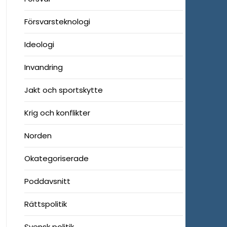
Försvarsteknologi
Ideologi
Invandring
Jakt och sportskytte
Krig och konflikter
Norden
Okategoriserade
Poddavsnitt
Rättspolitik
Svensk politik