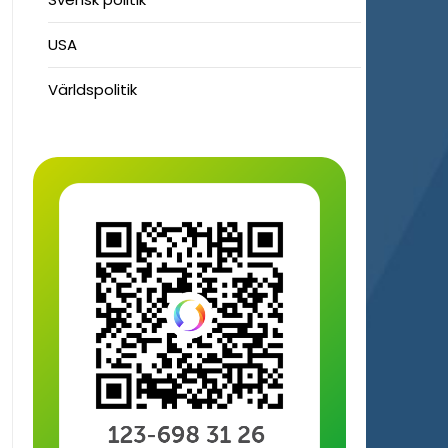
USA
Världspolitik