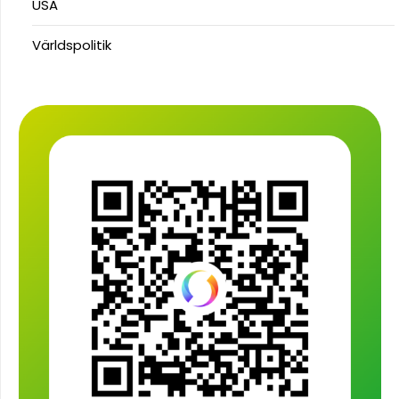
USA
Världspolitik