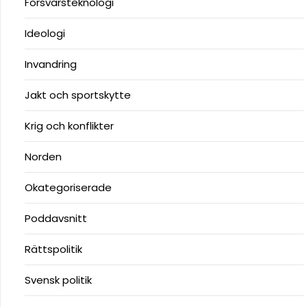
Försvarsteknologi
Ideologi
Invandring
Jakt och sportskytte
Krig och konflikter
Norden
Okategoriserade
Poddavsnitt
Rättspolitik
Svensk politik