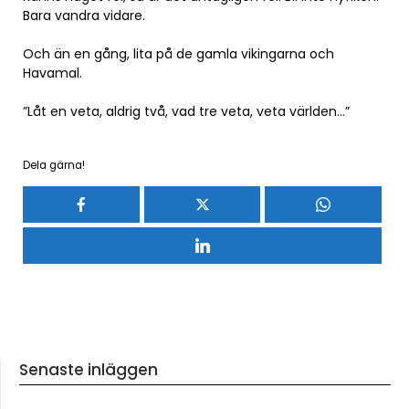
Bara vandra vidare.
Och än en gång, lita på de gamla vikingarna och
Havamal.
”Låt en veta, aldrig två, vad tre veta, veta världen…”
Dela gärna!
Senaste inläggen