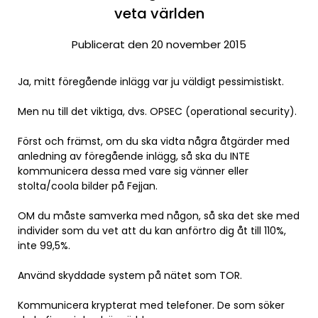
veta världen
Publicerat den 20 november 2015
Ja, mitt föregående inlägg var ju väldigt pessimistiskt.
Men nu till det viktiga, dvs. OPSEC (operational security).
Först och främst, om du ska vidta några åtgärder med
anledning av föregående inlägg, så ska du INTE
kommunicera dessa med vare sig vänner eller
stolta/coola bilder på Fejjan.
OM du måste samverka med någon, så ska det ske med
individer som du vet att du kan anförtro dig åt till 110%,
inte 99,5%.
Använd skyddade system på nätet som TOR.
Kommunicera krypterat med telefoner. De som söker