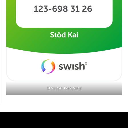
Stöd min kampanj!