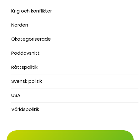
Krig och konflikter
Norden
Okategoriserade
Poddavsnitt
Rättspolitik
Svensk politik
USA
Världspolitik