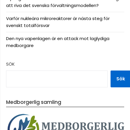
att riva det svenska förvaltningsmodellen?
Varför nukleära mikroreaktorer är nästa steg för
svenskt totalförsvar
Den nya vapenlagen är en attack mot laglydiga
medborgare
SÖK
Sök
Medborgerlig samling