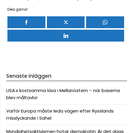
Dela gärna!
Senaste inläggen
USA:s kostsamma läxa i Mellanöstern – när baserna
blev måltavlor
Varför Europa måste leda vägen efter Rysslands
misslyckande i Sahel
Myndighetsaktivismen hotar demokratin: Är det dags