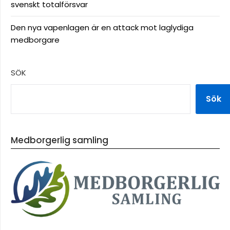
svenskt totalförsvar
Den nya vapenlagen är en attack mot laglydiga
medborgare
SÖK
Sök
Medborgerlig samling