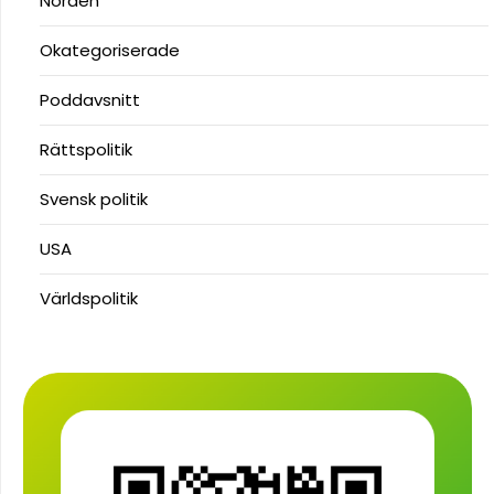
Norden
Okategoriserade
Poddavsnitt
Rättspolitik
Svensk politik
USA
Världspolitik