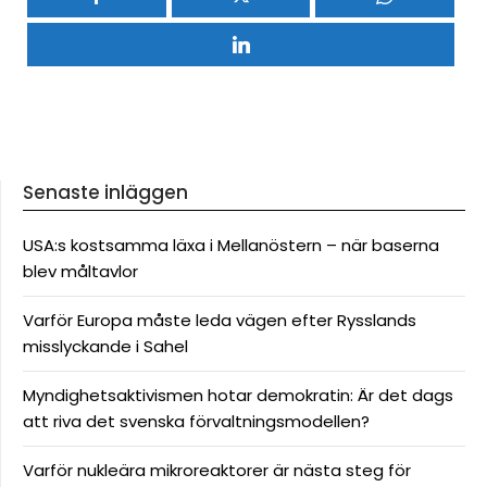
Senaste inläggen
USA:s kostsamma läxa i Mellanöstern – när baserna
blev måltavlor
Varför Europa måste leda vägen efter Rysslands
misslyckande i Sahel
Myndighetsaktivismen hotar demokratin: Är det dags
att riva det svenska förvaltningsmodellen?
Varför nukleära mikroreaktorer är nästa steg för