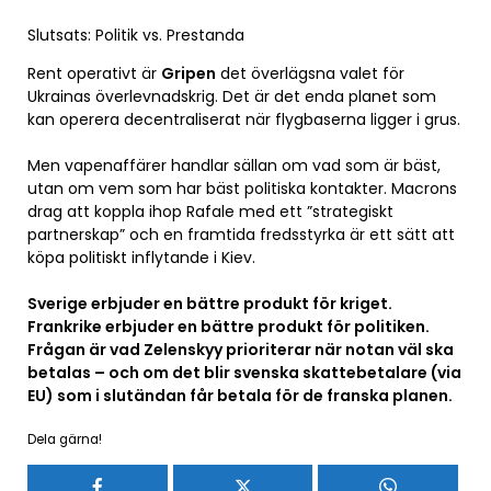
Slutsats: Politik vs. Prestanda
Rent operativt är
Gripen
det överlägsna valet för
Ukrainas överlevnadskrig. Det är det enda planet som
kan operera decentraliserat när flygbaserna ligger i grus.
Men vapenaffärer handlar sällan om vad som är bäst,
utan om vem som har bäst politiska kontakter. Macrons
drag att koppla ihop Rafale med ett ”strategiskt
partnerskap” och en framtida fredsstyrka är ett sätt att
köpa politiskt inflytande i Kiev.
Sverige erbjuder en bättre produkt för kriget.
Frankrike erbjuder en bättre produkt för politiken.
Frågan är vad Zelenskyy prioriterar när notan väl ska
betalas – och om det blir svenska skattebetalare (via
EU) som i slutändan får betala för de franska planen.
Dela gärna!